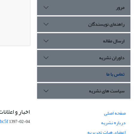
مرور
راهنمای نویسندگان
ارسال مقاله
داوران نشریه
تماس با ما
سیاست های نشریه
اخبار و اعلانات
صفحه اصلی
bc5f
1397-02-04
درباره نشریه
اعضای هیات تحریریه