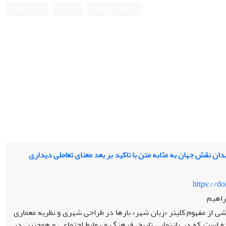
ورود به سامانه
ثبت نام
English
دان نقش جهان به مثابه متن با تاکید بر بعد معنای تعاملی دیداری
https://d
راهیم
شی از مفهوم کلی­تر «زبان شهر» بارها در طراحی شهری و نظریه معماری
ده است که در بازنمایی تاریخ، فرهنگ و روابط اجتماعی و همچنین در