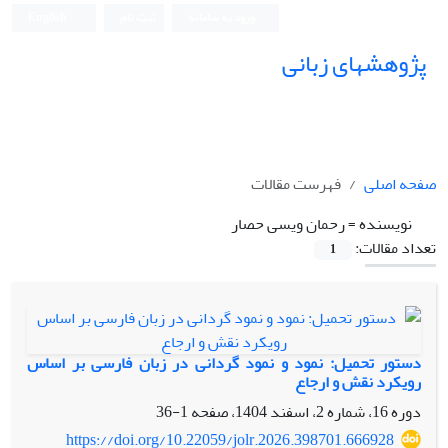
ورود به سامانه
ثبت نام
English
پژوهشهای زبانی
صفحه اصلی
فهرست مقالات
نویسنده =
رحمان ویسی حصار
تعداد مقالات:
1
دستور تحمیل: نمود و نمود گردانی در زبان فارسی بر اساس
رویکرد نقش و ارجاع
دوره 16، شماره 2، اسفند 1404، صفحه
1-36
https://doi.org/10.22059/jolr.2026.398701.666928