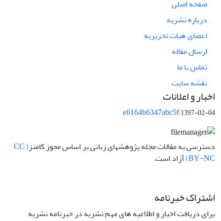
صفحه اصلی
درباره نشریه
اعضای هیات تحریریه
ارسال مقاله
تماس با ما
نقشه سایت
اخبار و اعلانات
e6164b6347abc5f
1397-02-04
دسترسی به مقالات مجله پژوهشهای زبانی بر اساس مجوز کامنز
( CC
BY-NC)
آزاد است.
اشتراک خبرنامه
برای دریافت اخبار و اطلاعیه های مهم نشریه در خبرنامه نشریه