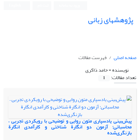
ورود به سامانه
ثبت نام
English
پژوهشهای زبانی
صفحه اصلی
فهرست مقالات
نویسنده =
حامد ذاکری
تعداد مقالات:
1
پیش‌بینی یادسپاری متون روایی و توضیحی با رویکردی تجربی –
محاسباتی: آزمون دو انگارة شناختی و کارآمدی انگارة
بازنگری‌شده