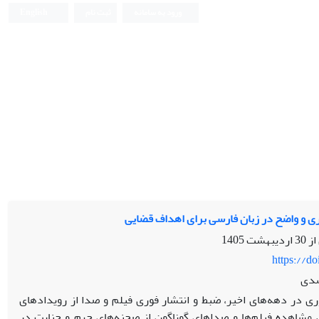
ورود به سامانه
ثبت نام
English
ری و واضح در زبان فارسی برای اهداف قضایی
 از
30 اردیبهشت 1405
https://d
اسدی
ی در دهه‌های اخیر، ضبط و انتشار فوری فیلم و صدا از رویدادهای
، مشاهده فیلم‌ها و صداهای گوناگون از صحنه‌های جرم و جنایت در