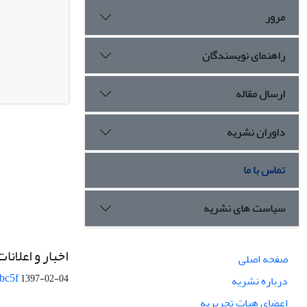
مرور
راهنمای نویسندگان
ارسال مقاله
داوران نشریه
تماس با ما
سیاست های نشریه
اخبار و اعلانات
صفحه اصلی
bc5f
1397-02-04
درباره نشریه
اعضای هیات تحریریه