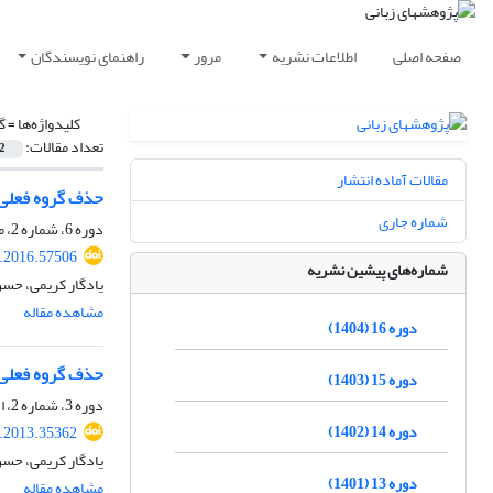
صفحه اصلی
اطلاعات نشریه
مرور
راهنمای نویسندگان
کلیدواژه‌ها =
گ
تعداد مقالات:
2
مقالات آماده انتشار
حذف گروه فعلی 
شماره جاری
دوره 6، شماره 2، مهر 1394، صفحه
r.2016.57506
شماره‌های پیشین نشریه
یادگار کریمی، حس
مشاهده مقاله
دوره 16 (1404)
حذف گروه فعلی 
دوره 15 (1403)
دوره 3، شماره 2، اسفند 1391، صفحه
دوره 14 (1402)
r.2013.35362
یادگار کریمی، حس
دوره 13 (1401)
مشاهده مقاله