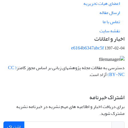
اعضای هیات تحریریه
ارسال مقاله
تماس با ما
نقشه سایت
اخبار و اعلانات
e6164b6347abc5f
1397-02-04
دسترسی به مقالات مجله پژوهشهای زبانی بر اساس مجوز کامنز
( CC
BY-NC)
آزاد است.
اشتراک خبرنامه
برای دریافت اخبار و اطلاعیه های مهم نشریه در خبرنامه نشریه
مشترک شوید.
اشتراک