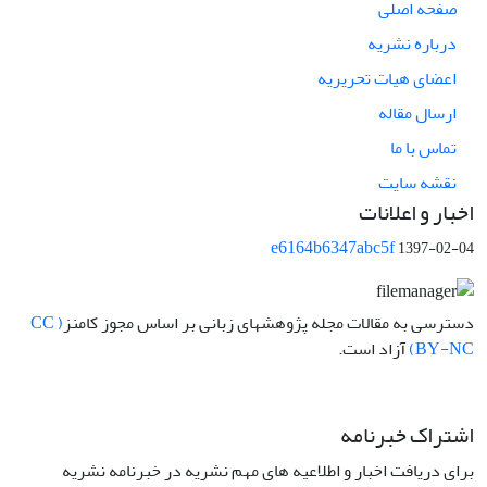
صفحه اصلی
درباره نشریه
اعضای هیات تحریریه
ارسال مقاله
تماس با ما
نقشه سایت
اخبار و اعلانات
e6164b6347abc5f
1397-02-04
دسترسی به مقالات مجله پژوهشهای زبانی بر اساس مجوز کامنز
( CC
BY-NC)
آزاد است.
اشتراک خبرنامه
برای دریافت اخبار و اطلاعیه های مهم نشریه در خبرنامه نشریه