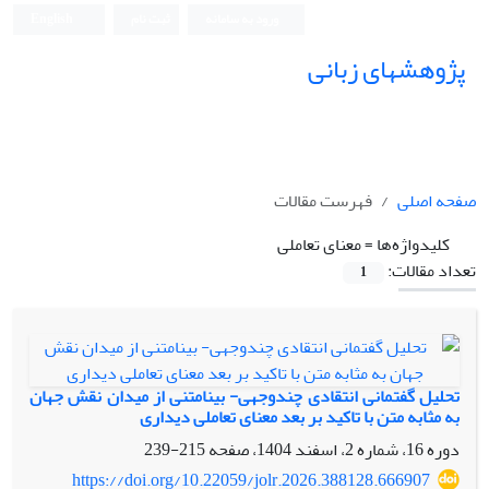
ورود به سامانه
ثبت نام
English
پژوهشهای زبانی
صفحه اصلی
فهرست مقالات
کلیدواژه‌ها =
معنای تعاملی
تعداد مقالات:
1
تحلیل گفتمانی انتقادی چندوجهی- بینامتنی از میدان نقش جهان
به مثابه متن با تاکید بر بعد معنای تعاملی دیداری
دوره 16، شماره 2، اسفند 1404، صفحه
215-239
https://doi.org/10.22059/jolr.2026.388128.666907