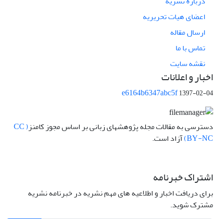
درباره نشریه
اعضای هیات تحریریه
ارسال مقاله
تماس با ما
نقشه سایت
اخبار و اعلانات
e6164b6347abc5f
1397-02-04
دسترسی به مقالات مجله پژوهشهای زبانی بر اساس مجوز کامنز
( CC
BY-NC)
آزاد است.
اشتراک خبرنامه
برای دریافت اخبار و اطلاعیه های مهم نشریه در خبرنامه نشریه
مشترک شوید.