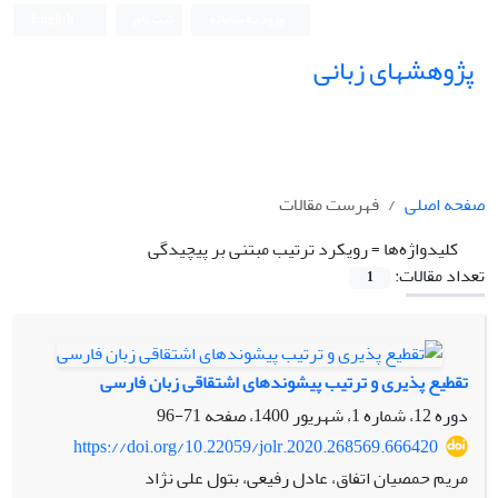
ورود به سامانه
ثبت نام
English
پژوهشهای زبانی
صفحه اصلی
فهرست مقالات
کلیدواژه‌ها =
رویکرد ترتیب مبتنی بر پیچیدگی
تعداد مقالات:
1
تقطیع پذیری و ترتیب پیشوندهای اشتقاقی زبان فارسی
دوره 12، شماره 1، شهریور 1400، صفحه
71-96
https://doi.org/10.22059/jolr.2020.268569.666420
مریم حمصیان اتفاق، عادل رفیعی، بتول علی نژاد