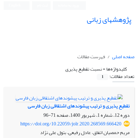
ورود به سامانه
ثبت نام
English
پژوهشهای زبانی
صفحه اصلی
فهرست مقالات
کلیدواژه‌ها =
نسبت تقطیع ‏پذیری
تعداد مقالات:
1
تقطیع پذیری و ترتیب پیشوندهای اشتقاقی زبان فارسی
دوره 12، شماره 1، شهریور 1400، صفحه
71-96
https://doi.org/10.22059/jolr.2020.268569.666420
مریم حمصیان اتفاق، عادل رفیعی، بتول علی نژاد