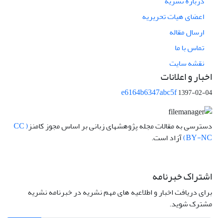
درباره نشریه
اعضای هیات تحریریه
ارسال مقاله
تماس با ما
نقشه سایت
اخبار و اعلانات
e6164b6347abc5f
1397-02-04
دسترسی به مقالات مجله پژوهشهای زبانی بر اساس مجوز کامنز
( CC
BY-NC)
آزاد است.
اشتراک خبرنامه
برای دریافت اخبار و اطلاعیه های مهم نشریه در خبرنامه نشریه
مشترک شوید.