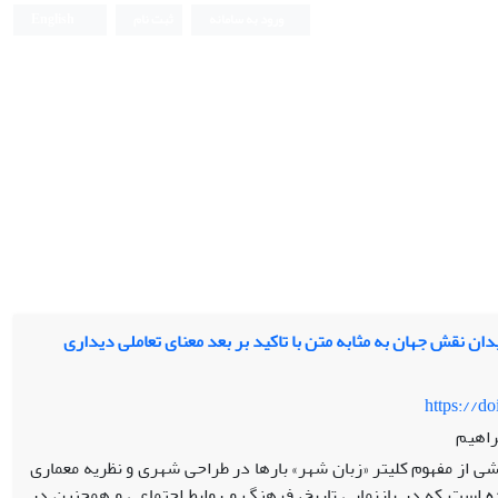
ورود به سامانه
ثبت نام
English
دان نقش جهان به مثابه متن با تاکید بر بعد معنای تعاملی دیداری
https://d
راهیم
شی از مفهوم کلی­تر «زبان شهر» بارها در طراحی شهری و نظریه معماری
ده است که در بازنمایی تاریخ، فرهنگ و روابط اجتماعی و همچنین در