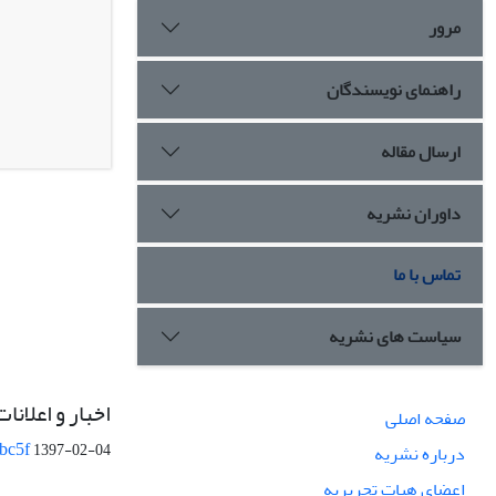
مرور
راهنمای نویسندگان
ارسال مقاله
داوران نشریه
تماس با ما
سیاست های نشریه
اخبار و اعلانات
صفحه اصلی
bc5f
1397-02-04
درباره نشریه
اعضای هیات تحریریه