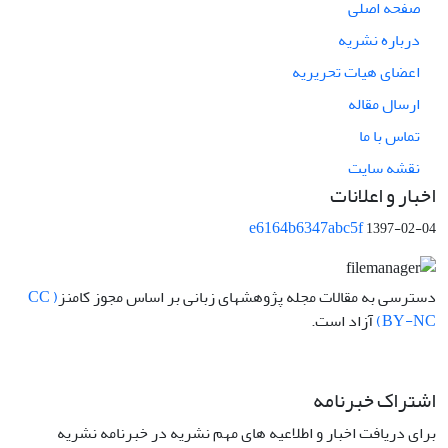
صفحه اصلی
درباره نشریه
اعضای هیات تحریریه
ارسال مقاله
تماس با ما
نقشه سایت
اخبار و اعلانات
e6164b6347abc5f
1397-02-04
دسترسی به مقالات مجله پژوهشهای زبانی بر اساس مجوز کامنز
( CC
BY-NC)
آزاد است.
اشتراک خبرنامه
برای دریافت اخبار و اطلاعیه های مهم نشریه در خبرنامه نشریه