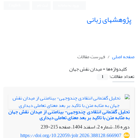
ورود به سامانه
ثبت نام
English
پژوهشهای زبانی
صفحه اصلی
فهرست مقالات
کلیدواژه‌ها =
میدان نقش جهان
تعداد مقالات:
1
تحلیل گفتمانی انتقادی چندوجهی- بینامتنی از میدان نقش جهان
به مثابه متن با تاکید بر بعد معنای تعاملی دیداری
دوره 16، شماره 2، اسفند 1404، صفحه
215-239
https://doi.org/10.22059/jolr.2026.388128.666907