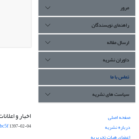
مرور
راهنمای نویسندگان
ارسال مقاله
داوران نشریه
تماس با ما
سیاست های نشریه
اخبار و اعلانات
صفحه اصلی
bc5f
1397-02-04
درباره نشریه
اعضای هیات تحریریه