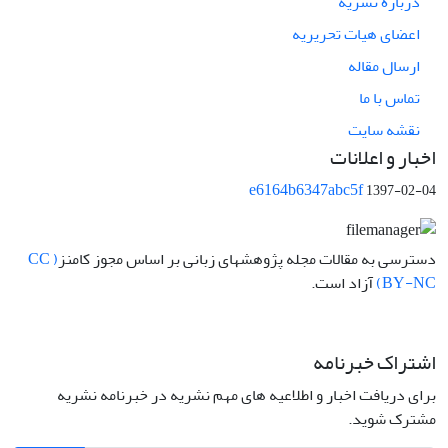
درباره نشریه
اعضای هیات تحریریه
ارسال مقاله
تماس با ما
نقشه سایت
اخبار و اعلانات
e6164b6347abc5f
1397-02-04
دسترسی به مقالات مجله پژوهشهای زبانی بر اساس مجوز کامنز
( CC
BY-NC)
آزاد است.
اشتراک خبرنامه
برای دریافت اخبار و اطلاعیه های مهم نشریه در خبرنامه نشریه
مشترک شوید.