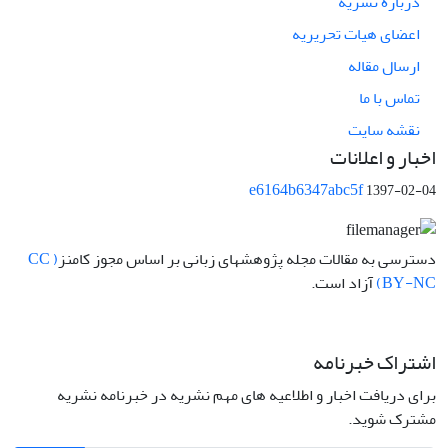
درباره نشریه
اعضای هیات تحریریه
ارسال مقاله
تماس با ما
نقشه سایت
اخبار و اعلانات
e6164b6347abc5f
1397-02-04
دسترسی به مقالات مجله پژوهشهای زبانی بر اساس مجوز کامنز
( CC
BY-NC)
آزاد است.
اشتراک خبرنامه
برای دریافت اخبار و اطلاعیه های مهم نشریه در خبرنامه نشریه
مشترک شوید.