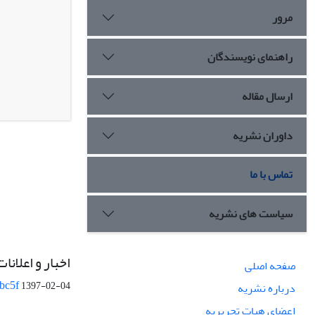
مرور
راهنمای نویسندگان
ارسال مقاله
داوران نشریه
تماس با ما
سیاست های نشریه
اخبار و اعلانات
صفحه اصلی
bc5f
1397-02-04
درباره نشریه
اعضای هیات تحریریه