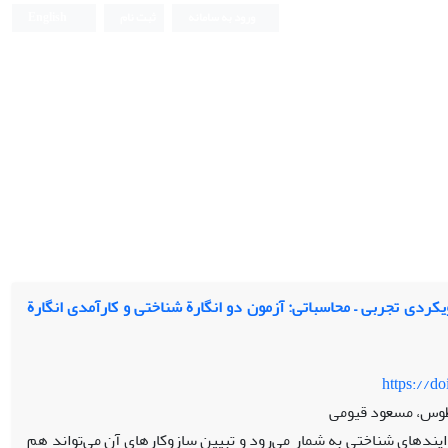
ورود به سامانه
ثبت نام
English
کردی تجربی – محاسباتی: آزمون دو انگارة شناختی و کارآمدی انگارة
https://d
طوس، مسعود قیومی
ایندهای شناختی به شمار می‌رود و تبیین سازوکارهای آن می‌تواند هم