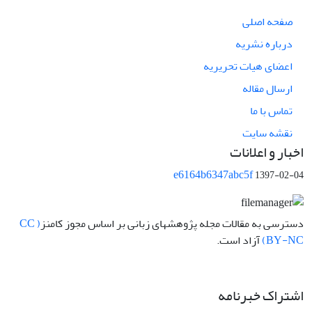
صفحه اصلی
درباره نشریه
اعضای هیات تحریریه
ارسال مقاله
تماس با ما
نقشه سایت
اخبار و اعلانات
e6164b6347abc5f
1397-02-04
دسترسی به مقالات مجله پژوهشهای زبانی بر اساس مجوز کامنز
( CC
BY-NC)
آزاد است.
اشتراک خبرنامه