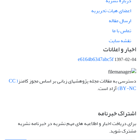
درباره نشریه
اعضای هیات تحریریه
ارسال مقاله
تماس با ما
نقشه سایت
اخبار و اعلانات
e6164b6347abc5f
1397-02-04
دسترسی به مقالات مجله پژوهشهای زبانی بر اساس مجوز کامنز
( CC
BY-NC)
آزاد است.
اشتراک خبرنامه
برای دریافت اخبار و اطلاعیه های مهم نشریه در خبرنامه نشریه
مشترک شوید.