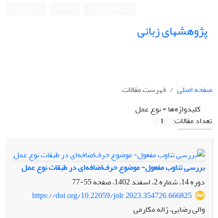
ورود به سامانه
ثبت نام
English
پژوهشهای زبانی
صفحه اصلی
فهرست مقالات
کلیدواژه‌ها =
نوع عمل
تعداد مقالات:
1
بررسی تناوب مفعول- موضوع حرف‌اضافه‌ای در طبقات نوع عمل
دوره 14، شماره 2، اسفند 1402، صفحه
55-77
https://doi.org/10.22059/jolr.2023.354726.666825
والی رضایی، ژاله مکارمی