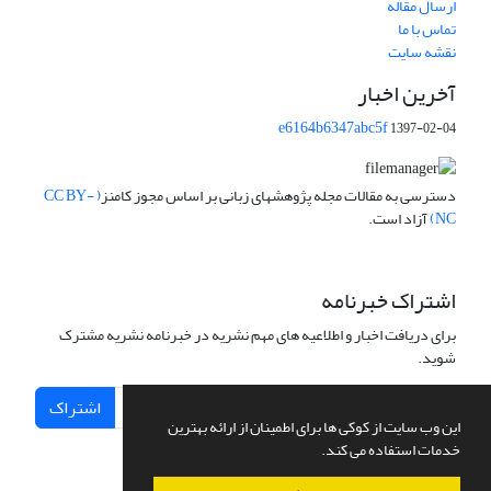
ارسال مقاله
تماس با ما
نقشه سایت
آخرین اخبار
e6164b6347abc5f
1397-02-04
دسترسی به مقالات مجله پژوهشهای زبانی بر اساس مجوز کامنز
( CC BY-
NC)
آزاد است.
اشتراک خبرنامه
برای دریافت اخبار و اطلاعیه های مهم نشریه در خبرنامه نشریه مشترک
شوید.
اشتراک
این وب سایت از کوکی ها برای اطمینان از ارائه بهترین
خدمات استفاده می کند.