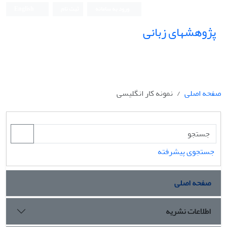
ورود به سامانه
ثبت نام
English
پژوهشهای زبانی
صفحه اصلی
نمونه کار انگلیسی
جستجوی پیشرفته
صفحه اصلی
اطلاعات نشریه