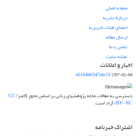
صفحه اصلی
درباره نشریه
اعضای هیات تحریریه
ارسال مقاله
تماس با ما
نقشه سایت
اخبار و اعلانات
e6164b6347abc5f
1397-02-04
دسترسی به مقالات مجله پژوهشهای زبانی بر اساس مجوز کامنز
( CC
BY-NC)
آزاد است.
اشتراک خبرنامه