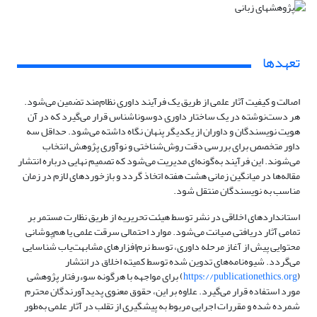
تعهدها
اصالت و کیفیت آثار علمی از طریق یک فرآیند داوری نظام‌مند تضمین می‌شود.
هر دست‌نوشته در یک ساختار داوری دوسونا‌شناس قرار می‌گیرد که در آن
هویت نویسندگان و داوران از یکدیگر پنهان نگاه داشته می‌شود. حداقل سه
داور متخصص برای بررسی دقت روش‌شناختی و نوآوری پژوهش انتخاب
می‌شوند. این فرآیند به‌گونه‌ای مدیریت می‌شود که تصمیم نهایی درباره انتشار
مقاله‌ها در میانگین زمانی هشت هفته اتخاذ گردد و بازخوردهای لازم در زمان
مناسب به نویسندگان منتقل شود.
استانداردهای اخلاقی در نشر توسط هیئت تحریریه از طریق نظارت مستمر بر
تمامی آثار دریافتی صیانت می‌شود. موارد احتمالی سرقت علمی یا هم‌پوشانی
محتوایی پیش از آغاز مرحله داوری، توسط نرم‌افزارهای مشابهت‌یاب شناسایی
می‌گردد. شیوه‌نامه‌های تدوین شده توسط کمیته اخلاق در انتشار
(
https://publicationethics.org
) برای مواجهه با هرگونه سوء‌رفتار پژوهشی
مورد استفاده قرار می‌گیرد. علاوه بر این، حقوق معنوی پدیدآورندگان محترم
شمرده شده و مقررات اجرایی مربوط به پیشگیری از تقلب در آثار علمی به‌طور