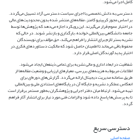
کامل اجرا می‌شود.
دسترسی به دانش تخصصی با اجرای سیاست دسترسی آزاد تسهیل می‌گردد.
بر اساس مجوز کرییتیو کامنز، مقاله‌های منتشر شده بدون محدودیت‌های مالی
در اختیار عموم قرار می‌گیرند. این رویکرد اجازه می‌دهد که پژوهش‌ها توسط
جامعه دانشگاهی بین‌المللی خوانده، بارگذاری و بازنشر شوند. در حالی که
نشریه بستر لازم برای انتشار را فراهم می‌کند، حق مؤلف برای نویسندگان
محفوظ باقی می‌ماند تا اطمینان حاصل شود که مالکیت دستاوردهای فکری در
اختیار پدیدآورندگان اصلی قرار دارد.
شفافیت در ابعاد اداری و مالی نشریه برای تمامی ذینفعان ایجاد می‌شود.
اطلاعات مربوط به هزینه‌های بررسی، معیارهای ارزیابی و وضعیت مقاله‌ها از
طریق سامانه مدیریت دیجیتال ارائه می‌گردد. گزارش‌های دوره‌ای برای
انعکاس عملکرد نشریه و جایگاه آن در پایگاه‌های استنادی ملی و بین‌المللی
تهیه می‌شود. ارتباط میان دفتر اجرایی و پژوهشگران به‌طور مستمر برقرار است
تا به پرسش‌ها پاسخ داده شود و الزامات فنی مورد نیاز برای انتشار آثار فراهم
گردد.
دسترسی سریع
صفحه اصلی