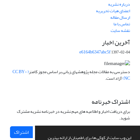
درباره نشریه
اعضای هیات تحریریه
ارسال مقاله
تماس با ما
نقشه سایت
آخرین اخبار
e6164b6347abc5f
1397-02-04
دسترسی به مقالات مجله پژوهشهای زبانی بر اساس مجوز کامنز
( CC BY-
NC)
آزاد است.
اشتراک خبرنامه
برای دریافت اخبار و اطلاعیه های مهم نشریه در خبرنامه نشریه مشترک
شوید.
اشتراک
این وب سایت از کوکی ها برای اطمینان از ارائه بهترین