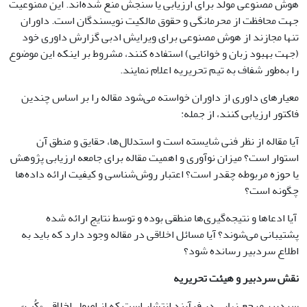
هوش مصنوعی مولد برای ارزیابی یا سنجش منع شده‌اند. این ممنوعیت
جهت محافظت از محرمانگی و حقوق مالکیت نویسندگان است. داوران
تنها مجازند از هوش مصنوعی برای ویرایش ادبی گزارش داوری خود
(جهت بهبود زبان و خوانایی) استفاده کنند، مشروط بر اینکه این موضوع
را به‌طور شفاف به تیم تحریریه اعلام نمایند.
معیارهای داوری از داوران خواسته می‌شود مقاله را بر اساس چندین
فاکتور ارزیابی کنند، از جمله:
آیا مقاله از نظر فنی شایسته است و استدلال‌ها، حقایق و منطق آن
استوار است؟ میزان نوآوری و اهمیت مقاله برای جامعه ارزیابی پژوهش
یا حوزه مربوطه چقدر است؟ اعتبار روش‌شناسی و کیفیت ارائه داده‌ها
چگونه است؟
آیا ادعاها و نتیجه‌گیری‌ها منطقی بوده و توسط نتایج ارائه شده
پشتیبانی می‌شوند؟ آیا مسائل اخلاقی در مقاله وجود دارد که باید به
اطلاع سردبیر رسانده شود؟
نقش سردبیر و هیئت تحریریه
سردبیر مرجع نهایی در فرآیند انتشار است که از اصول اخلاقی «کُپ»