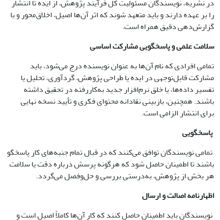
در نشریه، نویسندگان مسئولیت کل فرآیند پژوهش، از ایده تا انتشار
را بر عهده دارند و باید متعهد شوند که اثر آن‌ها اصیل، اخلاق‌محور و با
گزارش‌دهی دقیق همراه است.
سلامت علمی و پاسخگویی مشارکت اساسی
تمامی افرادی که نام آن‌ها به عنوان نویسنده درج می‌شود، باید
مشارکت قابل‌توجهی در ایده یا طراحی پژوهش، گردآوری، تحلیل یا
تفسیر داده‌ها، یا خلق نرم‌افزار جدید به‌کاررفته در تحقیق داشته
باشند. همچنین، بازبینی نقادانه محتوای فکری و تأیید نسخه نهایی
برای انتشار الزامی است.
پاسخگویی
تمامی نویسندگان توافق می‌کنند که در قبال تمام جنبه‌های کار پاسخگو
باشند تا اطمینان حاصل شود که هرگونه پرسش درباره دقت یا سلامت
هر بخش از پژوهش، به‌درستی بررسی و حل‌وفصل می‌گردد.
اظهارنامه اصالت و ارسال
نویسندگان باید اطمینان حاصل کنند که کار آن‌ها کاملاً اصیل است و