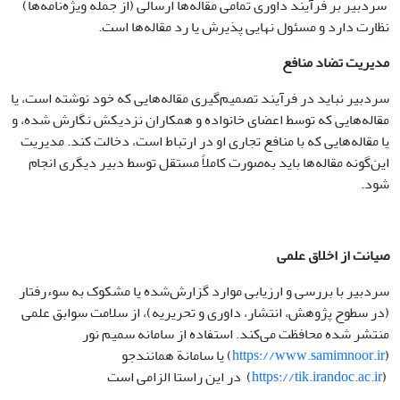
سردبیر بر فرآیند داوری تمامی مقاله‌ها ارسالی (از جمله ویژه‌نامه‌ها)
نظارت دارد و مسئول نهایی پذیرش یا رد مقاله‌ها است.
مدیریت تضاد منافع
سردبیر نباید در فرآیند تصمیم‌گیری مقاله‌هایی که خود نوشته است، یا
مقاله‌هایی که توسط اعضای خانواده و همکاران نزدیکش نگارش شده، و
یا مقاله‌هایی که با منافع تجاری او در ارتباط است، دخالت کند. مدیریت
این‌گونه مقاله‌ها باید به‌صورت کاملاً مستقل توسط دبیر دیگری انجام
شود.
صیانت از اخلاق علمی
سردبیر با بررسی و ارزیابی موارد گزارش‌شده یا مشکوک به سوء‌رفتار
(در سطوح پژوهش، انتشار، داوری و تحریریه)، از سلامت سوابق علمی
منتشر شده محافظت می‌کند. استفاده از سامانه سمیم نور
(
https://www.samimnoor.ir
) یا سامانة همانندجو
(
https://tik.irandoc.ac.ir
) در این راستا الزامی است