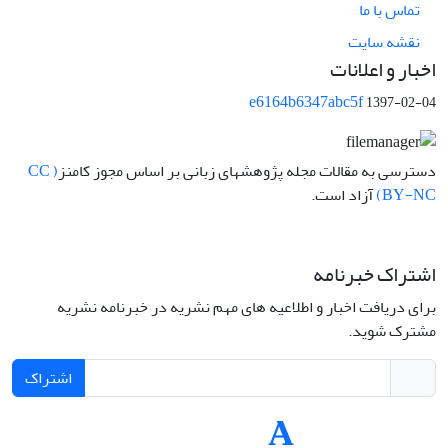
تماس با ما
نقشه سایت
اخبار و اعلانات
e6164b6347abc5f
1397-02-04
دسترسی به مقالات مجله پژوهشهای زبانی بر اساس مجوز کامنز
( CC
BY-NC)
آزاد است.
اشتراک خبرنامه
برای دریافت اخبار و اطلاعیه های مهم نشریه در خبرنامه نشریه
مشترک شوید.
اشتراک