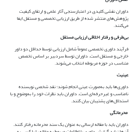
داوران نقشی کلیدی در اعتبارسنجی آثار علمی و ارتقای کیفیت
پژوهش‌های منتشر شده از طریق ارزیابی تخصصی و مستقل ایفا
می‌کنند.
بی‌طرفی و رفتار اخلاقی ارزیابی مستقل
فرآیند داوری تخصصی عموماً شامل ارزیابی توسط حداقل دو داور
خارجی و مستقل است. داوران توسط سردبیر بر اساس تخصص
متناسب در حوزه مربوطه انتخاب می‌شوند.
عینیت
داوری‌ها باید به‌صورت عینی انجام شوند؛ نقد شخصی نویسنده
نامناسب و غیرحرفه‌ای است. داوران باید نظرات خود را به‌وضوح و با
استدلال‌های پشتیبان بیان کنند.
محرمانگی
داوران باید با مقاله ارسالی به عنوان یک سند محرمانه رفتار کنند.
آن‌ها نباید گزارش داوری یا اطلاعات مربوط به مقاله را با کسی به