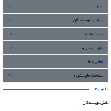
مرور
راهنمای نویسندگان
ارسال مقاله
داوران نشریه
تماس با ما
سیاست های نشریه
نقش ها
نقش نویسندگان