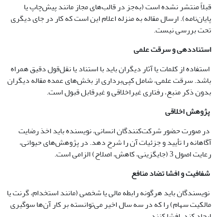
قبلاً منتشر نشده است (به‌جز در قالب‌های مجاز مانند پیش‌چاپ یا
پایان‌نامه). ارسال مقاله به منزله اعلام این است که کار در جای دیگری
تحت بررسی نیست.
استناددهی و سرقت علمی
استفاده از کلمات یا آثار دیگران باید با استناد یا نقل‌قول دقیق همراه
باشد. سرقت علمی، شامل کپی‌برداری از بخش‌های عمده مقاله دیگران
بدون ذکر منبع، رفتاری غیراخلاقی و غیرقابل قبول است.
پژوهش اخلاقی
در صورت حضور شرکت‌کنندگان انسانی، نویسنده باید اخذ رضایت
آگاهانه را تأیید و جزئیات آن را شرح دهد. در پژوهش‌های حیوانی،
رعایت اصول 3 (جایگزینی، کاهش، اصلاح) الزامی است.
شفافیت و افشا تضاد منافع
نویسندگان باید هرگونه رابطه مالی یا شخصی (مانند استخدام، گرنت یا
مالکیت سهام) را که در سه سال اخیر می‌توانسته بر کار آن‌ها سوگیری
ایجاد کند، افشا کنند.