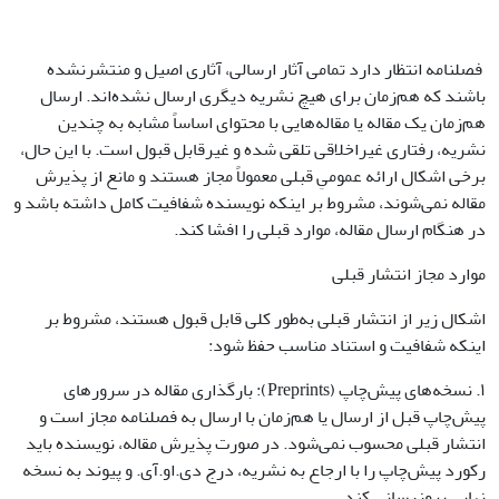
فصلنامه انتظار دارد تمامی آثار ارسالی، آثاری اصیل و منتشرنشده
باشند که هم‌زمان برای هیچ نشریه دیگری ارسال نشده‌اند. ارسال
هم‌زمان یک مقاله یا مقاله‌هایی با محتوای اساساً مشابه به چندین
نشریه، رفتاری غیراخلاقی تلقی شده و غیرقابل قبول است. با این حال،
برخی اشکال ارائه عمومیِ قبلی معمولاً مجاز هستند و مانع از پذیرش
مقاله نمی‌شوند، مشروط بر اینکه نویسنده شفافیت کامل داشته باشد و
در هنگام ارسال مقاله، موارد قبلی را افشا کند.
موارد مجاز انتشار قبلی
اشکال زیر از انتشار قبلی به‌طور کلی قابل قبول هستند، مشروط بر
اینکه شفافیت و استناد مناسب حفظ شود:
۱. نسخه‌های پیش‌چاپ (Preprints): بارگذاری مقاله در سرورهای
پیش‌چاپ قبل از ارسال یا هم‌زمان با ارسال به فصلنامه مجاز است و
انتشار قبلی محسوب نمی‌شود. در صورت پذیرش مقاله، نویسنده باید
رکورد پیش‌چاپ را با ارجاع به نشریه، درج دی.او.آی. و پیوند به نسخه
نهایی بروزرسانی کند.