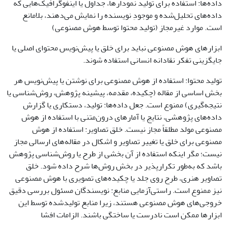
داده‌ها: استفاده برای تولید نمودارها، جداول یا اینفوگرافیک‌هایی که
داده‌های تحلیل‌شده و موجودِ نویسنده را نمایش می‌دهند، بلامانع
است. موارد غیرمجاز (تولید محتوا توسط هوش مصنوعی)
ابزارهای هوش مصنوعی نباید برای خلق یا پیش‌نویس محتوای اصلی یا
جایگزینی تفکر نقادانه انسانی استفاده شوند.
تولید محتوا: استفاده از هوش مصنوعی برای نوشتن یا پیش‌نویس هر
بخش اساسی از مقاله (چکیده، مقدمه، پیشینه پژوهش، روش‌شناسی یا
نتیجه‌گیری) ممنوع است. جعل داده‌ها: تولید، دستکاری یا گزارش
داده‌های پژوهشی، نتایج یا آمارهای درون‌متنی با استفاده از هوش
مصنوعی مولد مطلقاً مجاز نیست. خلق تصاویر: استفاده از هوش
مصنوعی برای خلق یا تغییر تصاویر و اشکال در مقاله‌های ارسالی مجاز
نیست؛ مگر اینکه استفاده از آن بخشی از طرح یا روش‌شناسی پژوهش
باشد که به‌طور تکرارپذیر در بخش روش‌ها شرح داده شود. خلق
تصاویر هنری، طرح روی جلد یا چکیده‌های تصویری با هوش مصنوعی
نیز ممنوع است. راستی‌آزمایی منابع: نویسندگان مسئول بررسی دقیق
خروجی‌های هوش مصنوعی هستند، زیرا منابع تولیدشده توسط این
ابزارها ممکن است نادرست یا ساختگی باشند. الزامات افشا