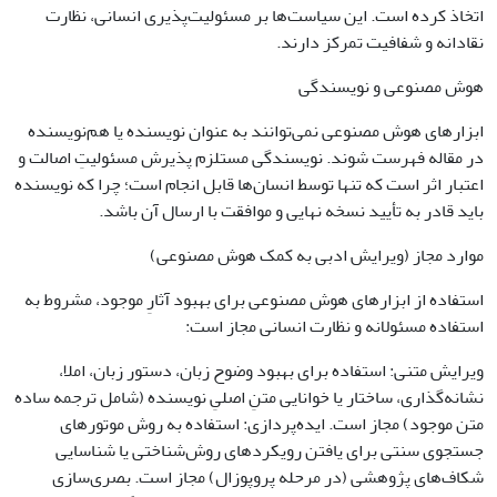
اتخاذ کرده است. این سیاست‌ها بر مسئولیت‌پذیری انسانی، نظارت
نقادانه و شفافیت تمرکز دارند.
هوش مصنوعی و نویسندگی
ابزارهای هوش مصنوعی نمی‌توانند به عنوان نویسنده یا هم‌نویسنده
در مقاله فهرست شوند. نویسندگی مستلزم پذیرش مسئولیتِ اصالت و
اعتبار اثر است که تنها توسط انسان‌ها قابل انجام است؛ چرا که نویسنده
باید قادر به تأیید نسخه نهایی و موافقت با ارسال آن باشد.
موارد مجاز (ویرایش ادبی به کمک هوش مصنوعی)
استفاده از ابزارهای هوش مصنوعی برای بهبود آثارِ موجود، مشروط به
استفاده مسئولانه و نظارت انسانی مجاز است:
ویرایش متنی: استفاده برای بهبود وضوح زبان، دستور زبان، املا،
نشانه‌گذاری، ساختار یا خوانایی متنِ اصلیِ نویسنده (شامل ترجمه ساده
متن موجود) مجاز است. ایده‌پردازی: استفاده به روش موتورهای
جستجوی سنتی برای یافتن رویکردهای روش‌شناختی یا شناسایی
شکاف‌های پژوهشی (در مرحله پروپوزال) مجاز است. بصری‌سازی