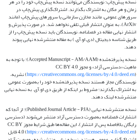
نسخه پیش‌چاپ: نویسندگان می‌توانند نسخه پیش‌چاپ خود را در هر
زمان و هر مکان به اشتراک بگذارند. اشتراک‌گذاری پیش‌چاپ در
سرورهای عمومی، مانند مخازن سازمانی یا سرورهای پیش‌چاپ (مانند
ArXiv)، به عنوان انتشار قبلی تلقی نخواهد شد. در صورت پذیرش و
انتشار نهایی مقاله در فصلنامه، نویسندگان باید نسخه پیش‌چاپ را از
طریق شناسه دیجیتال (دی.او.آی.) به مقاله منتشرشده نهایی پیوند
دهند.
نسخه پذیرفته‌شده (Accepted Manuscript - AM/AAM): با توجه به
ماهیت «دسترسی آزاد» و مجوز CC BY 4.0
https://creativecommons.org/licenses/by/4.0/deed.en
(
) نشریه،
نویسندگان مجاز هستند نسخه پذیرفته‌شده خود را به‌صورت عمومی
به اشتراک بگذارند؛ مشروط بر اینکه از طریق دی.او.آی. به نسخه نهایی
منتشرشده لینک دهند.
نسخه منتشرشده نهایی (Published Journal Article - PJA): از آنجا که
انتشارات فصلنامه به‌صورت دسترسی آزاد منتشر می‌شوند (دسترسی
رایگان بلافاصله پس از انتشار)، این مقاله‌ها طبق شرایط مجوز CC BY
https://creativecommons.org/licenses/by/4.0/deed.en
4.0 (
) قابل
اشتراک‌گذاری عمومی هستند. نسخه نهایی منتشرشده به‌صورت آزاد