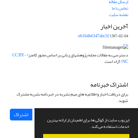
ارسال مقاله
تماس با ما
نقشه سایت
آخرین اخبار
e6164b6347abc5f
1397-02-04
دسترسی به مقالات مجله پژوهشهای زبانی بر اساس مجوز کامنز
( CC BY-
NC)
آزاد است.
اشتراک خبرنامه
برای دریافت اخبار و اطلاعیه های مهم نشریه در خبرنامه نشریه مشترک
شوید.
اشتراک
این وب سایت از کوکی ها برای اطمینان از ارائه بهترین
خدمات استفاده می کند.