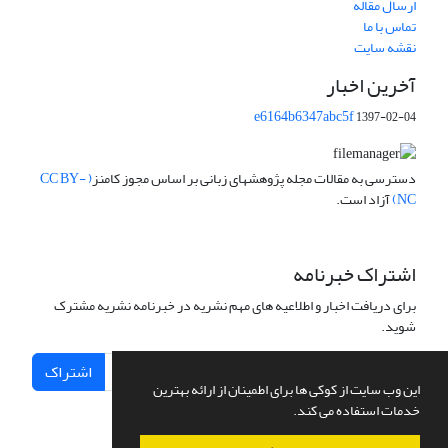
ارسال مقاله
تماس با ما
نقشه سایت
آخرین اخبار
e6164b6347abc5f
1397-02-04
دسترسی به مقالات مجله پژوهشهای زبانی بر اساس مجوز کامنز
( CC BY-
NC)
آزاد است.
اشتراک خبرنامه
برای دریافت اخبار و اطلاعیه های مهم نشریه در خبرنامه نشریه مشترک
شوید.
اشتراک
این وب سایت از کوکی ها برای اطمینان از ارائه بهترین
خدمات استفاده می کند.