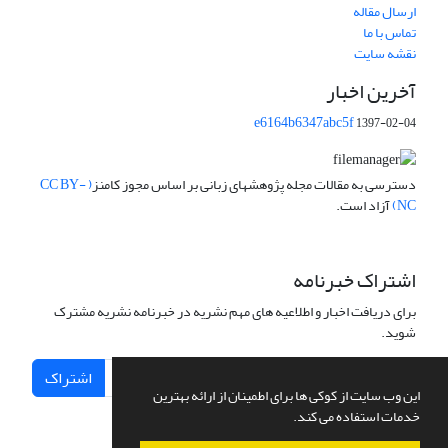
ارسال مقاله
تماس با ما
نقشه سایت
آخرین اخبار
e6164b6347abc5f
1397-02-04
دسترسی به مقالات مجله پژوهشهای زبانی بر اساس مجوز کامنز
( CC BY-
NC)
آزاد است.
اشتراک خبرنامه
برای دریافت اخبار و اطلاعیه های مهم نشریه در خبرنامه نشریه مشترک
شوید.
اشتراک
این وب سایت از کوکی ها برای اطمینان از ارائه بهترین
خدمات استفاده می کند.