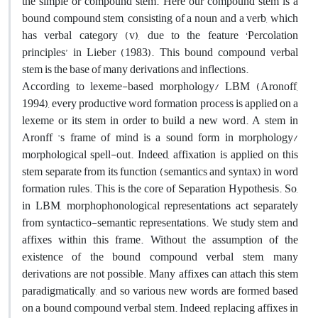
the simple or compound stem. Here our compound stem is a
bound compound stem, consisting of a noun and a verb, which
has verbal category (v), due to the feature ‘Percolation
principles’ in Lieber (1983). This bound compound verbal
stem is the base of many derivations and inflections.
According to lexeme-based morphology/ LBM (Aronoff,
1994), every productive word formation process is applied on a
lexeme or its stem in order to build a new word. A stem in
Aronff 's frame of mind is a sound form in morphology/
morphological spell-out. Indeed, affixation is applied on this
stem separate from its function (semantics and syntax) in word
formation rules. This is the core of Separation Hypothesis. So,
in LBM, morphophonological representations act separately
from syntactico-semantic representations. We study stem and
affixes within this frame. Without the assumption of the
existence of the bound compound verbal stem, many
derivations are not possible. Many affixes can attach this stem
paradigmatically, and so various new words are formed based
on a bound compound verbal stem. Indeed, replacing affixes in