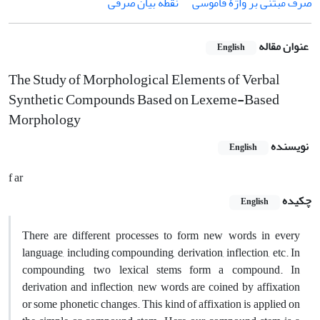
صرف مبتنی بر واژۀ قاموسی
نقطه بیان صرفی
عنوان مقاله
English
The Study of Morphological Elements of Verbal
Synthetic Compounds Based on Lexeme-Based
Morphology
نویسنده
English
f ar
چکیده
English
There are different processes to form new words in every
language, including compounding, derivation, inflection, etc. In
compounding, two lexical stems form a compound. In
derivation and inflection, new words are coined by affixation
or some phonetic changes. This kind of affixation is applied on