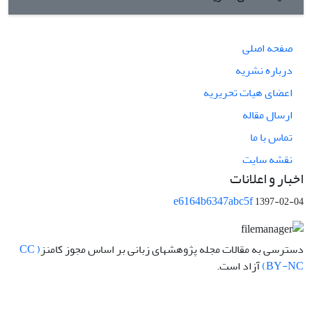
صفحه اصلی
درباره نشریه
اعضای هیات تحریریه
ارسال مقاله
تماس با ما
نقشه سایت
اخبار و اعلانات
e6164b6347abc5f
1397-02-04
دسترسی به مقالات مجله پژوهشهای زبانی بر اساس مجوز کامنز
( CC
BY-NC)
آزاد است.