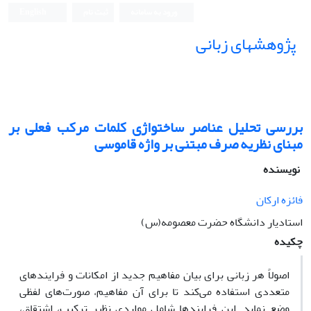
ورود به سامانه
ثبت نام
English
پژوهشهای زبانی
بررسی تحلیل عناصر ساختواژی کلمات مرکب فعلی بر
مبنای نظریه صرف مبتنی بر واژه قاموسی
نویسنده
فائزه ارکان
استادیار دانشگاه حضرت معصومه(س)
چکیده
اصولاً هر زبانی برای بیان مفاهیم جدید از امکانات و فرایندهای
متعددی استفاده می‌کند تا برای آن مفاهیم، صورت‌های لفظی
وضع نماید. این فرایندها شامل مواردی نظیر ترکیب، اشتقاق،