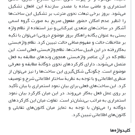
استمراری و ماضی ساده با مصدر سازندة این افعال تشکیل
می‌شود. ‎‎‏‏‏بروز برخی تبعات نحوی مترتب بر تشکیل این ساخت‌ها
را (نظیر عدم امکان حضور مفعول صریح به صورت گروه اسمی
آشکار در ساخت‌های متعدی غیرکنایی و نیز استفاده از نظام واژه
بستی به عنوان یگانه راهکار بروز موضوع درونی) می‌توان با تکیه
بر ملاحظات حالت و مفهوم صافی حالت تبیین کرد. نظام واژه‌بستی
به‌کار‌رفته در این قبیل ساخت‌ها، نظام واژه‌بستی فعلی است. این
نظام که در آن عناصر واژه‌بستی همچون وندهای مطابقه به فعل
متصل می‌شوند، دارای کارکرد‌های نحوی دوگانة مطابقه و معرفی
موضوع است. چگونگی شکل‌گیری این ساخت‌ها را نیز می‌توان از
منظری اطلاعاتی و با توجه به نظریة ساختار اطلاعاتی شرح و توصیف
کرد. این ساخت‌های فعلی برای بیان نمود استمراری یا بیان تأکید
بر روی عمل فعل به‌کار می‌روند. در این میان کارکردِ بیان نمود
استمراری به مراتب بی‌نشان‌تر است. تفاوت میان این کارکردهای
دوگانه را می‌توان با توجه به تمایز میان کانون‌های تقابلی و
کانون‌های اطلاعاتی تبیین کرد.
کلیدواژه‌ها