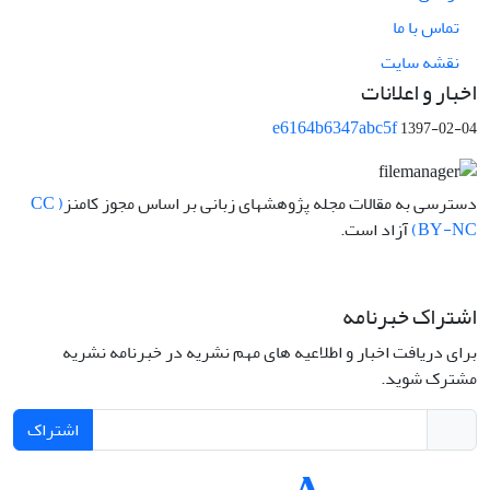
تماس با ما
نقشه سایت
اخبار و اعلانات
e6164b6347abc5f
1397-02-04
دسترسی به مقالات مجله پژوهشهای زبانی بر اساس مجوز کامنز
( CC
BY-NC)
آزاد است.
اشتراک خبرنامه
برای دریافت اخبار و اطلاعیه های مهم نشریه در خبرنامه نشریه
مشترک شوید.
اشتراک