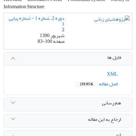
Information Structure
دوره 2، شماره 1 - شماره پیاپی
1
2
شهریور 1390
صفحه
83-100
فایل ها
XML
اصل مقاله
219.95 K
هم رسانی
ارجاع به این مقاله
آمار