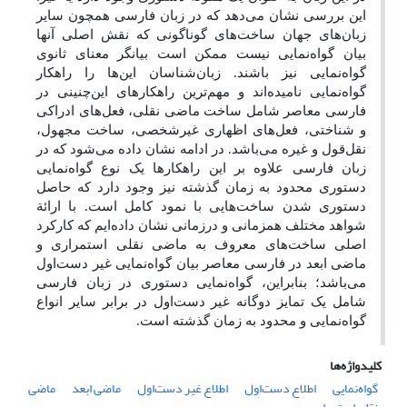
این بررسی نشان می‌دهد که در زبان فارسی همچون سایر
زبان‌های جهان ساخت‌های گوناگونی که نقش اصلی آنها
بیان گواه‌نمایی نیست ممکن است بیانگر معنای ثانوی
گواه‌نمایی نیز باشند. زبان‌شناسان این‌ها را راهکار
گواه‌نمایی نامیده‌اند و مهم‌ترین راهکارهای این‌چنینی در
فارسی معاصر شامل ساخت ماضی نقلی، فعل‌های ادراکی
و شناختی، فعل‌های اظهاری غیرشخصی، ساخت مجهول،
نقل‌قول و غیره می‌باشد. در ادامه نشان داده می‌شود که در
زبان فارسی علاوه بر این راهکارها یک نوع گواه‌نمایی
دستوری محدود به زمان گذشته نیز وجود دارد که حاصل
دستوری شدن ساخت‌هایی با نمود کامل است. با ارائة
شواهد مختلف همزمانی و درزمانی نشان داده‌ایم که کارکرد
اصلی ساخت‌های معروف به ماضی نقلی استمراری و
ماضی ابعد در فارسی معاصر بیان گواه‌نمایی غیر دست‌اول
می‌باشد؛ بنابراین، گواه‌نمایی دستوری در زبان فارسی
شامل یک تمایز دوگانه غیر دست‌اول در برابر سایر انواع
گواه‌نمایی و محدود به زمان گذشته است.
کلیدواژه‌ها
گواه‌نمایی
اطلاع دست‌اول
اطلاع غیر دست‌اول
ماضی ابعد
ماضی