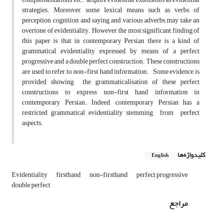
strategies. Moreover, some lexical means such as verbs of
perception, cognition and saying and various adverbs may take an
overtone of evidentiality. However, the most significant finding of
this paper is that in contemporary Persian there is a kind of
grammatical evidentiality expressed by means of a perfect
progressive and a double perfect construction. These constructions
are used to refer to non-first hand information. Some evidence is
provided showing the grammaticalisation of these perfect
constructions to express non-first hand information in
contemporary Persian. Indeed, contemporary Persian has a
restricted grammatical evidentiality stemming from perfect
aspects.
کلیدواژه‌ها
English
Evidentiality
firsthand
non-firsthand
perfect progressive
double perfect
مراجع