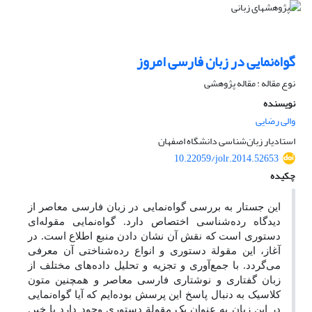
گواه‌نمایی در زبان فارسی امروز
نوع مقاله : مقاله پژوهشی
نویسنده
والی رضایی
استادیار زبان‌شناسی دانشگاه اصفهان
10.22059/jolr.2014.52653
چکیده
این جستار به بررسی گواه‌نمایی در زبان فارسی معاصر از
دیدگاه رده‌شناسی اختصاص دارد. گواه‌نمایی مقوله‌ای
دستوری است که نقش آن نشان دادن منبع اطلاع است. در
آغاز، این مقولة دستوری و انواع رده‌شناختی آن معرفی
می‌گردد. با جمع‌آوری و تجزیه و تحلیل داده‌های مختلف از
زبان گفتاری و نوشتاری فارسی معاصر و همچنین متون
کلاسیک به دنبال پاسخ این پرسش بوده‌ایم که آیا گواه‌نمایی
در این زبان به عنوان یک مقولة دستوری وجود دارد یا خیر.