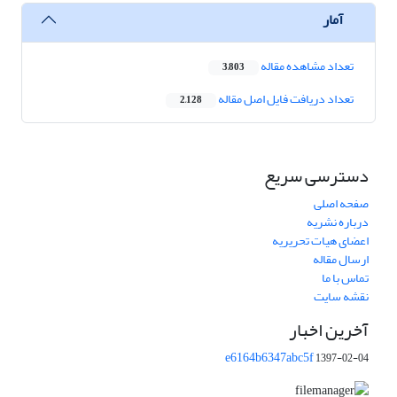
آمار
تعداد مشاهده مقاله
3,803
تعداد دریافت فایل اصل مقاله
2,128
دسترسی سریع
صفحه اصلی
درباره نشریه
اعضای هیات تحریریه
ارسال مقاله
تماس با ما
نقشه سایت
آخرین اخبار
e6164b6347abc5f
1397-02-04