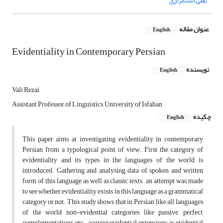
نقلی استمراری
عنوان مقاله
English
Evidentiality in Contemporary Persian
نویسنده
English
Vali Rezai
Assistant Professor of Linguistics, University of Isfahan
چکیده
English
This paper aims at investigating evidentiality in contemporary
Persian from a typological point of view. First the category of
evidentiality and its types in the languages of the world is
introduced. Gathering and analysing data of spoken and written
form of this language as well as classic texts, an attempt was made
to see whether evidentiality exists in this language as a grammatical
category or not. This study shows that in Persian like all languages
of the world non-evidential categories like passive, perfect,
complementations, etc. acquire evidential extensions as evidential