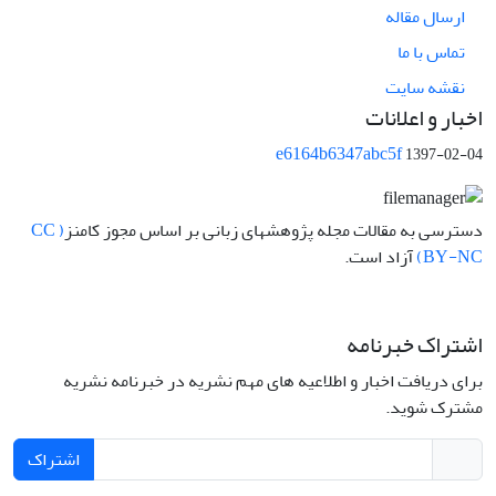
ارسال مقاله
تماس با ما
نقشه سایت
اخبار و اعلانات
e6164b6347abc5f
1397-02-04
دسترسی به مقالات مجله پژوهشهای زبانی بر اساس مجوز کامنز
( CC
BY-NC)
آزاد است.
اشتراک خبرنامه
برای دریافت اخبار و اطلاعیه های مهم نشریه در خبرنامه نشریه
مشترک شوید.
اشتراک