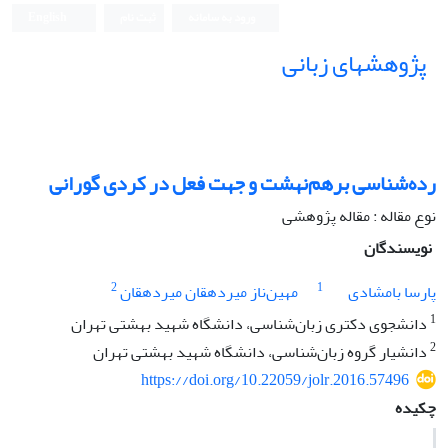
ورود به سامانه
ثبت نام
English
پژوهشهای زبانی
رده‌شناسی برهم‌نهشت و جهت فعل در کردی گورانی
نوع مقاله : مقاله پژوهشی
نویسندگان
2
1
پارسا بامشادی
مهین‌ناز میردهقان میردهقان
1
دانشجوی دکتری زبان‌شناسی، دانشگاه شهید بهشتی تهران
2
دانشیار گروه زبان‌شناسی، دانشگاه شهید بهشتی تهران
https://doi.org/10.22059/jolr.2016.57496
چکیده