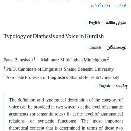
بازتابی
زبان کردی
عنوان مقاله
English
Typology of Diathesis and Voice in Kurdish
نویسندگان
English
1
2
Parsa Bamshadi
Mahinnaz Mirdehghan Mirdehghan
1
Ph.D. Candidate of Linguistics, Shahid Beheshti University
2
Associate Professor of Linguistics, Shahid Beheshti University
چکیده
English
The definition and typological description of the category of
voice can be provided in two ways: i) at the level of semantic
arguments (or semantic roles), ii) at the level of grammatical
relations (or syntactic functions). The most important
theoretical concept that is determined in terms of these two