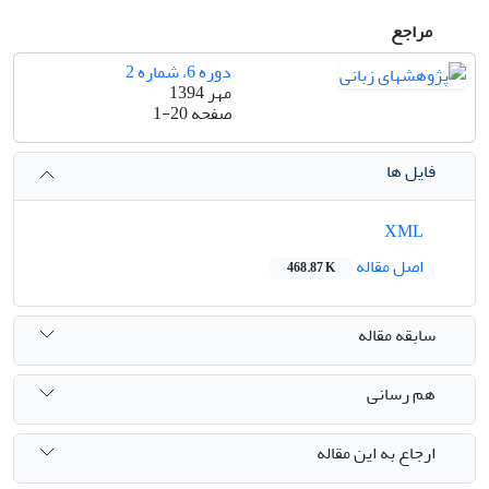
مراجع
دوره 6، شماره 2
مهر 1394
صفحه
1-20
فایل ها
XML
اصل مقاله
468.87 K
سابقه مقاله
هم رسانی
ارجاع به این مقاله