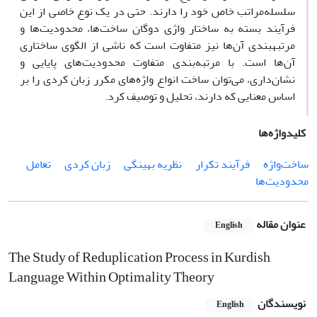
سلسله‌مراتب خاص خود را دارند. حتی در یک نوع خاصی از این
فرآیند بسته به ساختار واژی دوگان ساخت‌ها، محدودیت‌ها و
مرتبه­بندی آن‌ها نیز متفاوت است که ناشی از الگوی ساختاری
آن‌ها است. با مرتبه­‌بندی متفاوت محدودیت‌های پایایی و
نشان‌داری، می‌توان ساخت انواع واژه‌های مکرر زبان کردی را بر
اساس معنایی که دارند، تحلیل و توصیف کرد.
کلیدواژه‌ها
ساخت‌واژه
فرآیند تکرار
نظریه بهینگی
زبان کردی
تعامل
محدودیت‌ها
عنوان مقاله
English
The Study of Reduplication Process in Kurdish
Language Within Optimality Theory
نویسندگان
English