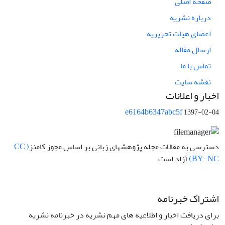
صفحه اصلی
درباره نشریه
اعضای هیات تحریریه
ارسال مقاله
تماس با ما
نقشه سایت
اخبار و اعلانات
e6164b6347abc5f
1397-02-04
دسترسی به مقالات مجله پژوهشهای زبانی بر اساس مجوز کامنز
( CC
BY-NC)
آزاد است.
اشتراک خبرنامه
برای دریافت اخبار و اطلاعیه های مهم نشریه در خبرنامه نشریه