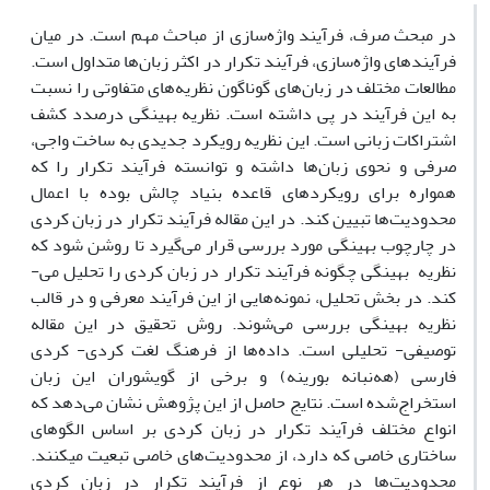
در مبحث صرف، فرآیند واژه‌سازی از مباحث مهم است. در میان
فرآیندهای واژه‌سازی، فرآیند تکرار در اکثر زبان‌ها متداول است.
مطالعات مختلف در زبان‌های گوناگون نظریه‌های متفاوتی را نسبت
به این فرآیند در پی داشته است. نظریه بهینگی درصدد کشف
اشتراکات زبانی است. این نظریه رویکرد‌ جدیدی به ساخت واجی،
صرفی و نحوی زبان‌ها داشته و توانسته فرآیند تکرار را که
همواره برای رویکردهای قاعده بنیاد چالش بوده با اعمال
محدودیت‌ها تبیین کند. در این مقاله فرآیند تکرار در زبان کردی
در چارچوب بهینگی مورد بررسی قرار می‌‌گیرد تا روشن شود که
نظریه بهینگی چگونه فرآیند تکرار در زبان کردی را تحلیل می‌­
کند. در بخش تحلیل، نمونه‌هایی از این فرآیند معرفی و در قالب
نظریه بهینگی بررسی می‌شوند. روش تحقیق در این مقاله
توصیفی- تحلیلی است. داده‌‌ها از فرهنگ لغت کردی- کردی
فارسی (هه‌نبانه بورینه) و برخی از گویشوران این زبان
استخراج‌شده است. نتایج حاصل از این پژوهش نشان می‌دهد که
انواع مختلف فرآیند تکرار در زبان کردی بر اساس الگوهای
ساختاری خاصی که دارد، از محدودیت‌های خاصی تبعیت می­کنند.
محدودیت‌ها در هر نوع از فرآیند تکرار در زبان کردی