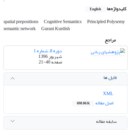
کلیدواژه‌ها
English
spatial prepositions
Cognitive Semantics
Principled Polysemy
semantic network
Gurani Kurdish
مراجع
دوره 8، شماره 1
شهریور 1396
صفحه
21-40
فایل ها
XML
اصل مقاله
698.06 K
سابقه مقاله