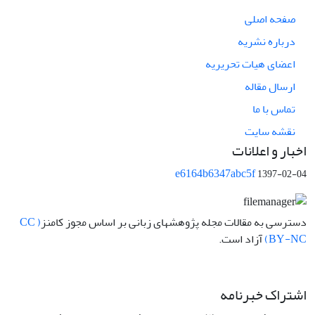
صفحه اصلی
درباره نشریه
اعضای هیات تحریریه
ارسال مقاله
تماس با ما
نقشه سایت
اخبار و اعلانات
e6164b6347abc5f
1397-02-04
دسترسی به مقالات مجله پژوهشهای زبانی بر اساس مجوز کامنز
( CC
BY-NC)
آزاد است.
اشتراک خبرنامه