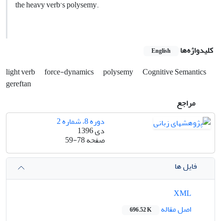
the heavy verb’s polysemy.
کلیدواژه‌ها
English
light verb
force-dynamics
polysemy
Cognitive Semantics
gereftan
مراجع
دوره 8، شماره 2
دی 1396
صفحه
59-78
فایل ها
XML
اصل مقاله
696.52 K