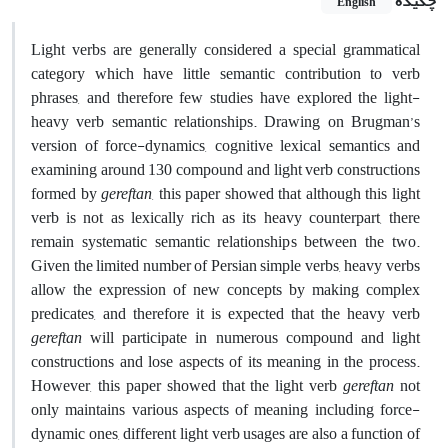
چکیده
English
Light verbs are generally considered a special grammatical
category which have little semantic contribution to verb
phrases, and therefore few studies have explored the light-
heavy verb semantic relationships. Drawing on Brugman’s
version of force-dynamics, cognitive lexical semantics and
examining around 130 compound and light verb constructions
formed by
gereftan
, this paper showed that although this light
verb is not as lexically rich as its heavy counterpart, there
remain systematic semantic relationships between the two.
Given the limited number of Persian simple verbs, heavy verbs
allow the expression of new concepts by making complex
predicates, and therefore it is expected that the heavy verb
gereftan
will participate in numerous compound and light
constructions and lose aspects of its meaning in the process.
However, this paper showed that the light verb
gereftan
not
only maintains various aspects of meaning including force-
dynamic ones, different light verb usages are also a function of