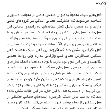
چکیده
فعل‌های سبک معمولاً به‌عنوان طبقه‌ی خاصی از مقولات دستوری
شناخته می‌شوند که مشارکت معنایی اندکی در گروه‌های فعلی
دارند و به همین دلیل کمتر مطالعه‌ای به رابطه‌ی معنایی این
فعل‌ها با فعل‌های سنگین پرداخته است. مقاله‌ی پیش‌رو با
استفاده از چارچوب پویایی نیروی بروگمن، معنی‌شناسی واژگانی
شناختی و بررسی بیش از 130 ساخت سبک و مرکب متشکل از
فعل «گرفتن» نشان داد که اگرچه این فعل سبک همانند فعل
سنگین متناظرش معنای غنی واژگانی ندارد ولی روابط معنایی
نظام‌مندی بین این دو وجود دارد. با توجه به تعداد اندک فعل‌های
ساده‌ی زبان فارسی، فعل‌های سنگین با حضور در ساخت‌های
مرکب امکان بیان مفاهیم فعلی جدید را فراهم می‌کنند و به
همین دلیل انتظار می‌رود که فعل سنگین «گرفتن» در ساخت‌های
مرکب یا سبکِ بسیاری به کار رود و جنبه‌هایی از معنی خود را در
این فرایند از دست بدهد. با این حال، در این مقاله نشان داده
شد که نه تنها فعل سبک «گرفتن» جنبه‌های معنایی مختلفی از
فعل سنگین ازجمله پویایی نیرو را حفظ می‌کند، بلکه کاربردهای
مختلف فعل سبک تابعی از چندمعنایی فعل سنگین است.