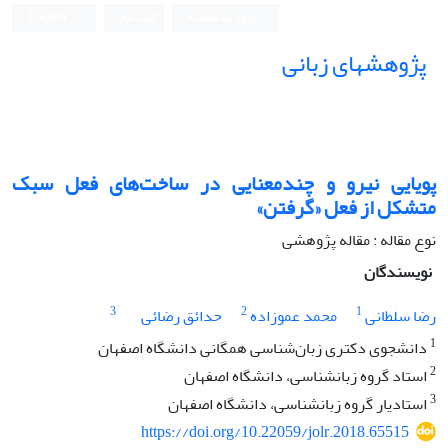
ورود به سامانه
ثبت نام
English
پژوهشهای زبانی
پویایی نیرو و چندمعنایی در ساخت‌های فعل سبک
متشکل از فعل «گرفتن»
نوع مقاله : مقاله پژوهشی
نویسندگان
3
2
1
رضا سلطانی
محمد عموزاده
حدائق رضائی
1
دانشجوی دکتری زبان‌شناسی همگانی دانشگاه اصفهان
2
استاد گروه زبانشناسی، دانشگاه اصفهان
3
استادیار گروه زبانشناسی، دانشگاه اصفهان
https://doi.org/10.22059/jolr.2018.65515