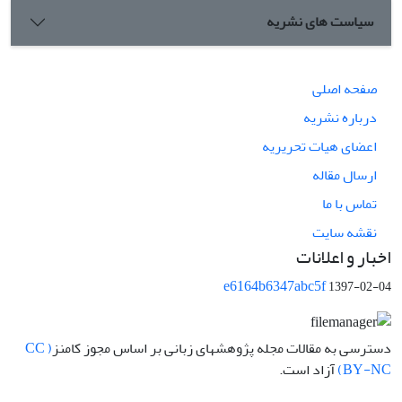
سیاست های نشریه
صفحه اصلی
درباره نشریه
اعضای هیات تحریریه
ارسال مقاله
تماس با ما
نقشه سایت
اخبار و اعلانات
e6164b6347abc5f
1397-02-04
دسترسی به مقالات مجله پژوهشهای زبانی بر اساس مجوز کامنز
( CC
BY-NC)
آزاد است.