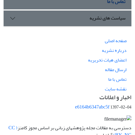
تماس با ما
سیاست های نشریه
صفحه اصلی
درباره نشریه
اعضای هیات تحریریه
ارسال مقاله
تماس با ما
نقشه سایت
اخبار و اعلانات
e6164b6347abc5f
1397-02-04
دسترسی به مقالات مجله پژوهشهای زبانی بر اساس مجوز کامنز
( CC