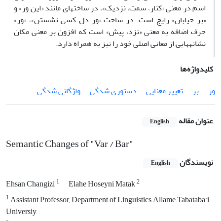
اسم در معنی «کنار، سمت، نزدیک»، در ساخت­های مانند «این ور» و
«برِ خیابان» رایج است. در ساخت «ورِ دل کسی نشستن»، «ور»
حرف اضافه به معنی «نزد، پیش» است که افزون بر معنی مکان
نشانه­هایی از معانی اصلی خود را نیز به همراه دارد.
کلیدواژه‌ها
ور
بر
تغییر معنایی
دستوری شدگی
واژگانی شدگی
عنوان مقاله
English
Semantic Changes of "Var / Bar"
نویسندگان
English
1
2
Ehsan Changizi
Elahe Hoseyni Matak
1
Assistant Professor, Department of Linguistics Allame Tabataba’i
Universiy