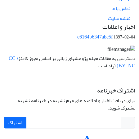
تماس با ما
نقشه سایت
اخبار و اعلانات
e6164b6347abc5f
1397-02-04
دسترسی به مقالات مجله پژوهشهای زبانی بر اساس مجوز کامنز
( CC
BY-NC)
آزاد است.
اشتراک خبرنامه
برای دریافت اخبار و اطلاعیه های مهم نشریه در خبرنامه نشریه
مشترک شوید.
اشتراک