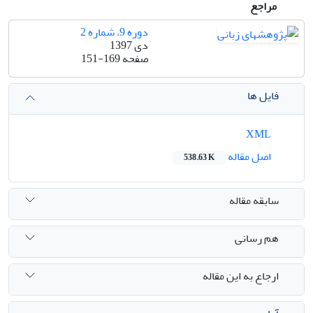
مراجع
دوره 9، شماره 2
دی 1397
صفحه
151-169
فایل ها
XML
اصل مقاله
538.63 K
سابقه مقاله
هم رسانی
ارجاع به این مقاله