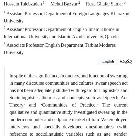
1
2
3
Hossein Talebzadeh
Mehdi Bazyar
Reza Ghafar Samar
1
Assistant Professor, Department of Foreign Languages, Kharazmi
University
2
Assistant Professor, Department of English, Imam Khomeini
International University and Islamic Azad University, Qazvin
3
Associate Professor, English Department, Tarbiat Modares
University
چکیده
English
In spite of the significance, frequency, and function of swearing
in many discourse communities and cultures, swear speech act
has not been adequately studied with regard to Linguistics and
Sociolinguistics theories and concepts such as “Speech Act
Theory” and “Communities of Practice.” The current
qualitative and quantitative study investigated swearing in the
modern computer and cellphone market of Iran. We employed
interviews and specially-developed questionnaires (with
reference to sociolinguistic variables such as age, gender,