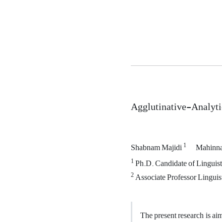
Agglutinative-Analyti
1
Shabnam Majidi
Mahinn
1
Ph.D. Candidate of Linguisti
2
Associate Professor Linguist
The present research is ai