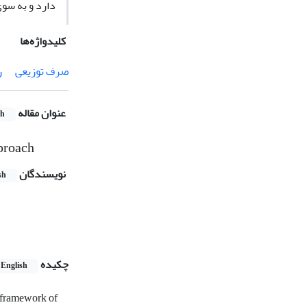
دارد و به سوی
کلیدواژه‌ها
صرف توزیعی
ر
عنوان مقاله
sh
proach
نویسندگان
sh
چکیده
English
e framework of