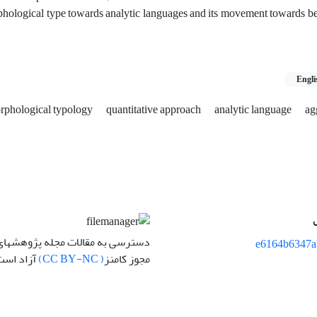
phological type towards analytic languages and its movement towards 
Engli
rphological typology
quantitative approach
analytic language
ag
دسترسی به مقالات مجله پژوهشهای 
e6164b6347a
مجوز کامنز
( CC BY-NC)
آزاد است