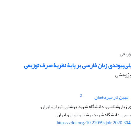
وزیعی
لی‌پیوندی زبان فارسی بر پایۀ نظریۀ صرف توزیعی
ه پژوهشی
2
مهین ناز میردهقان
زبان‌شناسی، دانشگاه شهید بهشتی، تهران، ایران.
اسی، دانشگاه شهید بهشتی، تهران، ایران.
https://doi.org/10.22059/jolr.2020.30