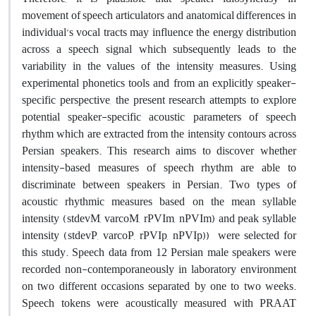
movement of speech articulators and anatomical differences in
individual’s vocal tracts may influence the energy distribution
across a speech signal which subsequently leads to the
variability in the values of the intensity measures. Using
experimental phonetics tools and from an explicitly speaker-
specific perspective, the present research attempts to explore
potential speaker-specific acoustic parameters of speech
rhythm which are extracted from the intensity contours across
Persian speakers. This research aims to discover whether
intensity-based measures of speech rhythm are able to
discriminate between speakers in Persian. Two types of
acoustic rhythmic measures based on the mean syllable
intensity (stdevM, varcoM, rPVIm, nPVIm) and peak syllable
intensity (stdevP, varcoP, rPVIp, nPVIp)) were selected for
this study. Speech data from 12 Persian male speakers were
recorded non-contemporaneously in laboratory environment
on two different occasions separated by one to two weeks.
Speech tokens were acoustically measured with PRAAT