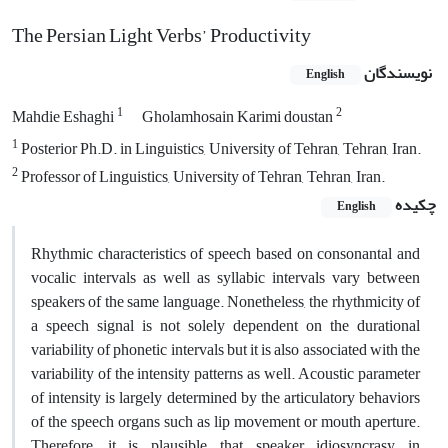
The Persian Light Verbs’ Productivity
نویسندگان
English
1
2
Mahdie Eshaghi
Gholamhosain Karimi doustan
1
Posterior Ph.D. in Linguistics, University of Tehran, Tehran, Iran.
2
Professor of Linguistics, University of Tehran, Tehran, Iran.
چکیده
English
Rhythmic characteristics of speech based on consonantal and
vocalic intervals as well as syllabic intervals vary between
speakers of the same language. Nonetheless, the rhythmicity of
a speech signal is not solely dependent on the durational
variability of phonetic intervals but it is also associated with the
variability of the intensity patterns as well. Acoustic parameter
of intensity is largely determined by the articulatory behaviors
of the speech organs such as lip movement or mouth aperture.
Therefore, it is plausible that speaker idiosyncrasy in