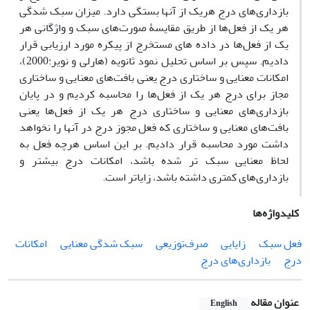
بازداری‌های درج هریک از آنها بستگی دارد. میزان سبک شدگی
هر یک از فعل‌ها از طریق مقایسۀ صورت‌های سبک و واژگانی هر
یک از فعل‌ها در داده­ های مستخرج از پیکره مورد ارزیابی قرار
دادیم. سپس بر اساس تحلیل نمود ثانویه (هارلی و نویر:2000)،
امکانات معنایی و ساختاری درج یعنی بافت‌های معنایی و ساختاری
مجاز برای درج هر یک از فعل‌ها را محاسبه کردیم و در پایان
بازداری‌های معنایی و ساختاری درج هر یک از فعل‌ها یعنی
بافت‌های معنایی و ساختاری که فعل مجوز درج در آنها را نخواهد
داشت مورد محاسبه قرار دادیم. بر این اساس هرچه فعل به
لحاظ معنایی سبک ­تر شده باشد، امکانات درج بیشتر و
بازداری‌های کمتری داشته باشد، زایاتر است.
کلیدواژه‌ها
فعل سبک
زایایی
صرف‌توزیعی
سبک شدگی معنایی
امکانات
درج
بازداری‌های درج
عنوان مقاله
English