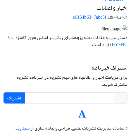
اخبار و اعلانات
e6164b6347abc5f
1397-02-04
دسترسی به مقالات مجله پژوهشهای زبانی بر اساس مجوز کامنز
( CC
BY-NC)
آزاد است.
اشتراک خبرنامه
برای دریافت اخبار و اطلاعیه های مهم نشریه در خبرنامه نشریه
مشترک شوید.
اشتراک
© سامانه مدیریت نشریات علمی.
طراحی و پیاده سازی از
سیناوب