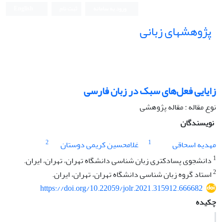
ورود به سامانه
ثبت نام
English
پژوهشهای زبانی
زایایی فعل‌های سبک در زبان فارسی
نوع مقاله : مقاله پژوهشی
نویسندگان
2
1
مهدیه اسحاقی
غلامحسین کریمی دوستان
1
دانشجوی پسادکتری زبان شناسی دانشگاه تهران، تهران، ایران.
2
استاد گروه زبان شناسی دانشگاه تهران، تهران، ایران.
https://doi.org/10.22059/jolr.2021.315912.666682
چکیده