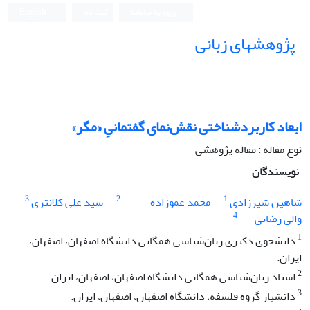
ورود به سامانه
ثبت نام
English
پژوهشهای زبانی
ابعاد کاربردشناختی نقش‌نمای گفتمانیِ «مگر»
نوع مقاله : مقاله پژوهشی
نویسندگان
3
2
1
شاهین شیرزادی
محمد عموزاده
سید علی کلانتری
4
والی رضایی
1
دانشجوی دکتری زبان‌شناسی همگانی دانشگاه اصفهان، اصفهان،
ایران.
2
استاد زبان‌شناسی همگانی دانشگاه اصفهان، اصفهان، ایران.
3
دانشیار گروه فلسفه، دانشگاه اصفهان، اصفهان، ایران.