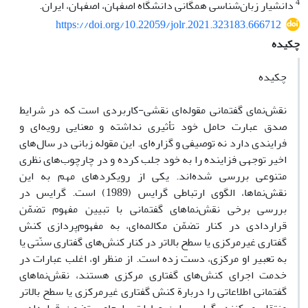
4
دانشیار زبان‌شناسی همگانی دانشگاه اصفهان، اصفهان، ایران.
https://doi.org/10.22059/jolr.2021.323183.666712
چکیده
چکیده
نقش‌نمای گفتمانی مقوله‌ای نقشی-کاربردی‌ است که در شرایط
صدق عبارت حامل خود تأثیری نداشته و معنایی رویه‌ای و
فرایندی دارد نه توصیفی و گزاره‌ای. این مقوله زبانی در سال‌های
اخیر توجهی فزاینده را به خود جلب کرده و در چارچوب‌های نظری
متنوعی بررسی شده‌اند. یکی از رویکردهای مهم به این
نقش‌نماها، الگوی ارتباطی گرایس (1989) است. گرایس در
بررسی برخی نقش‌نماهای گفتمانی با تبیین مفهوم تضمّن
قراردادی در کنار تضمّن مکالمه‌ای، به مفهوم‌پردازی کنش
گفتاری غیرمرکزی یا سطح بالاتر در کنار کنش‌های گفتاری سنّتی یا
به تعبیر او مرکزی، دست زده است. از منظر او، اغلب عبارات در
خدمت اجرای کنش‌های گفتاری مرکزی‌ هستند، نقش‌نماهای
گفتمانی اطلاعاتی را دربارة کنش گفتاری غیرمرکزی یا سطح بالاتر