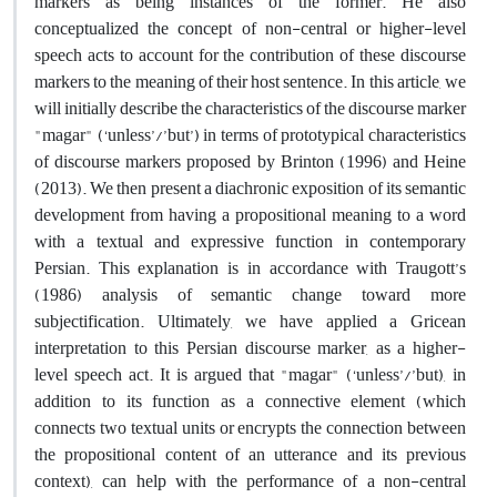
markers as being instances of the former. He also
conceptualized the concept of non-central or higher-level
speech acts to account for the contribution of these discourse
markers to the meaning of their host sentence. In this article, we
will initially describe the characteristics of the discourse marker
"magar" (‘unless’/’but’) in terms of prototypical characteristics
of discourse markers proposed by Brinton (1996) and Heine
(2013). We then present a diachronic exposition of its semantic
development from having a propositional meaning to a word
with a textual and expressive function in contemporary
Persian. This explanation is in accordance with Traugott’s
(1986) analysis of semantic change toward more
subjectification. Ultimately, we have applied a Gricean
interpretation to this Persian discourse marker, as a higher-
level speech act. It is argued that "magar" (‘unless’/’but), in
addition to its function as a connective element (which
connects two textual units or encrypts the connection between
the propositional content of an utterance and its previous
context), can help with the performance of a non-central