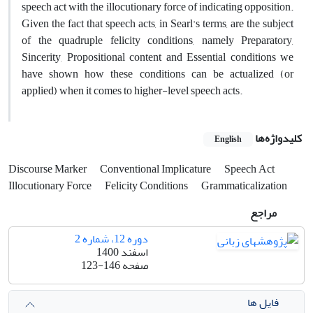
speech act with the illocutionary force of indicating opposition.
Given the fact that speech acts, in Searl's terms, are the subject
of the quadruple felicity conditions, namely Preparatory,
Sincerity, Propositional content and Essential conditions we
have shown how these conditions can be actualized (or
applied) when it comes to higher-level speech acts.
کلیدواژه‌ها
English
Discourse Marker
Conventional Implicature
Speech Act
Illocutionary Force
Felicity Conditions
Grammaticalization
مراجع
دوره 12، شماره 2
اسفند 1400
صفحه
123-146
فایل ها