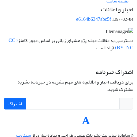
نقشه سایت
اخبار و اعلانات
e6164b6347abc5f
1397-02-04
دسترسی به مقالات مجله پژوهشهای زبانی بر اساس مجوز کامنز
( CC
BY-NC)
آزاد است.
اشتراک خبرنامه
برای دریافت اخبار و اطلاعیه های مهم نشریه در خبرنامه نشریه
مشترک شوید.
اشتراک
© سامانه مدیریت نشریات علمی.
طراحی و پیاده سازی از
سیناوب