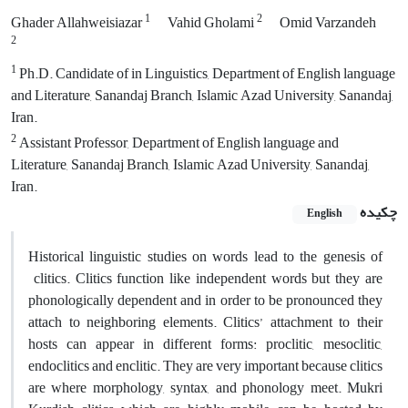
1
2
Ghader Allahweisiazar
Vahid Gholami
Omid Varzandeh
2
1
Ph.D. Candidate of in Linguistics, Department of English language
and Literature, Sanandaj Branch, Islamic Azad University, Sanandaj,
Iran.
2
Assistant Professor, Department of English language and
Literature, Sanandaj Branch, Islamic Azad University, Sanandaj,
Iran.
چکیده
English
Historical linguistic studies on words lead to the genesis of
clitics. Clitics function like independent words but they are
phonologically dependent and in order to be pronounced they
attach to neighboring elements. Clitics’ attachment to their
hosts can appear in different forms: proclitic, mesoclitic,
endoclitics and enclitic. They are very important because clitics
are where morphology, syntax, and phonology meet. Mukri