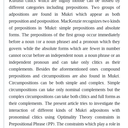
Kurdish clitics which are highly mobile can be hosted by
different categories including prepositions. Two groups of
adpositions are found in Mukri which appear as both
preposition and postposition. MacKenzie recognizes two kinds
of prepositions in 'Mukri: simple prepositions and absolute
forms. The prepositions of the first group occur immediately
before a noun (or a noun phrase) and a pronoun which they
govern, while the absolute forms which are fewer in number
cannot occur before an independent noun, a noun phrase or an
independent pronoun and can take only clitics as their
complements. Besides the aforementioned ones, compound
prepositions and circumpositions are also found in Mukri.
Circumpositions can be both simple and complex. Simple
circumpositions can take only nominal complements but the
complex circumpositions can take both clitics and full forms as
their complements. The present article tries to investigate the
interaction of different kinds of Mukri adpositons with
pronominal clitics using Optimality Theory constraints in
Prepositional Phrase (PP). The constraints which play a role in