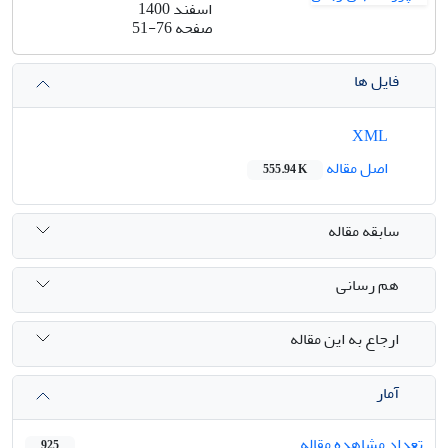
اسفند 1400
صفحه
51-76
فایل ها
XML
اصل مقاله
555.94 K
سابقه مقاله
هم رسانی
ارجاع به این مقاله
آمار
تعداد مشاهده مقاله
925