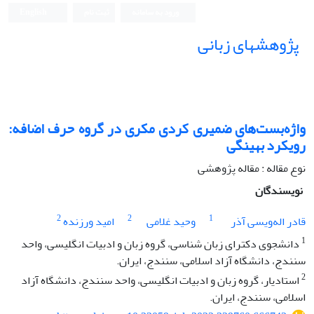
ورود به سامانه
ثبت نام
English
پژوهشهای زبانی
واژه‌بست‌های ضمیری کردی مکری در گروه حرف اضافه:
رویکرد بهینگی
نوع مقاله : مقاله پژوهشی
نویسندگان
2
2
1
قادر اله‌ویسی آذر
وحید غلامی
امید ورزنده
1
دانشجوی دکترای زبان شناسی، گروه زبان و ادبیات انگلیسی، واحد
سنندج، دانشگاه آزاد اسلامی، سنندج، ایران.
2
استادیار، گروه زبان و ادبیات انگلیسی، واحد سنندج، دانشگاه آزاد
اسلامی، سنندج، ایران.