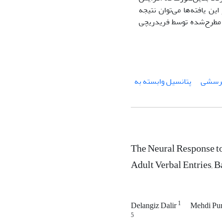
 این یافته‌ها می‌توان نتیجه
مطرح‌شده توسط فریدریچی
پرسشی
پتانسیل وابسته به
The Neural Response t
Adult Verbal Entries,
1
Delangiz Dalir
Mehdi P
5