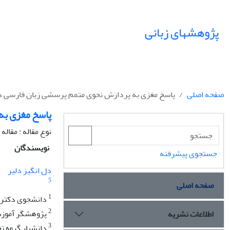
پژوهشهای زبانی
صفحه اصلی
پاسخ مغزی به پردازش نحوی متمم پرسشی زبان فارسی در
پاسخ مغزی به
نوع مقاله : مقال
نویسندگان
جستجوی پیشرفته
دل انگیز دلیر
5
صفحه اصلی
1
دانشجوی دکتری 
2
پژوهشگر آموزش و
اطلاعات نشریه
3
دانشیار گروه ت