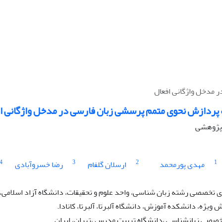
 مدخل واژگانی افعال
 پردازش نحوی متمم پرسشی زبان فارسی در مدخل واژگانی ا
ه پژوهشی
4
3
2
1
مهدی پورمحمد
ارسلان گلفام
رضا خسروآبادی
تخصصی رشته زبان شناسی، واحد علوم و تحقیقات، دانشگاه آزاد اسلامی، ت
یژه، دانشکده آموزش، دانشگاه آلبرتا، آلبرتا، کانادا.
خصصی زبانشناسی ،دانشگاه تربیت مدرس ،تهران، ایران.