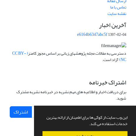
ارسال مقاله
تماس با ما
نقشه سایت
آخرین اخبار
e6164b6347abc5f
1397-02-04
دسترسی به مقالات مجله پژوهشهای زبانی بر اساس مجوز کامنز
( CC BY-
NC)
آزاد است.
اشتراک خبرنامه
برای دریافت اخبار و اطلاعیه های مهم نشریه در خبرنامه نشریه مشترک
شوید.
اشتراک
این وب سایت از کوکی ها برای اطمینان از ارائه بهترین
خدمات استفاده می کند.