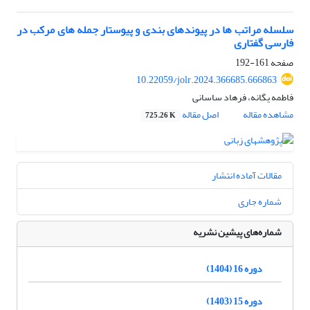
سلسله مراتب ها در پیوندهای بندی و پیوستار جمله های مرکب در
فارسی گفتاری
صفحه
161-192
10.22059/jolr.2024.366685.666863
فاطمه یگانه، فرهاد ساسانی
مشاهده مقاله
اصل مقاله
725.26 K
مقالات آماده انتشار
شماره جاری
شماره‌های پیشین نشریه
دوره 16 (1404)
دوره 15 (1403)