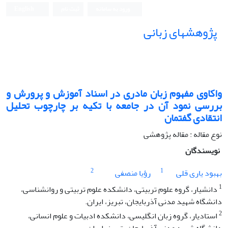
ورود به سامانه
ثبت نام
English
پژوهشهای زبانی
واکاوی مفهوم زبان مادری در اسناد آموزش و پرورش و
بررسی نمود آن در جامعه با تکیه بر چارچوب تحلیل
انتقادی گفتمان
نوع مقاله : مقاله پژوهشی
نویسندگان
2
1
بهبود یاری قلی
رؤیا منصفی
1
دانشیار، گروه علوم تربیتی، دانشکده علوم تربیتی و روانشناسی،
دانشگاه شهید مدنی آذربایجان، تبریز، ایران.
2
استادیار، گروه زبان انگلیسی، دانشکده ادبیات و علوم انسانی،