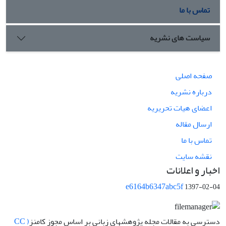
تماس با ما
سیاست های نشریه
صفحه اصلی
درباره نشریه
اعضای هیات تحریریه
ارسال مقاله
تماس با ما
نقشه سایت
اخبار و اعلانات
e6164b6347abc5f
1397-02-04
دسترسی به مقالات مجله پژوهشهای زبانی بر اساس مجوز کامنز
( CC