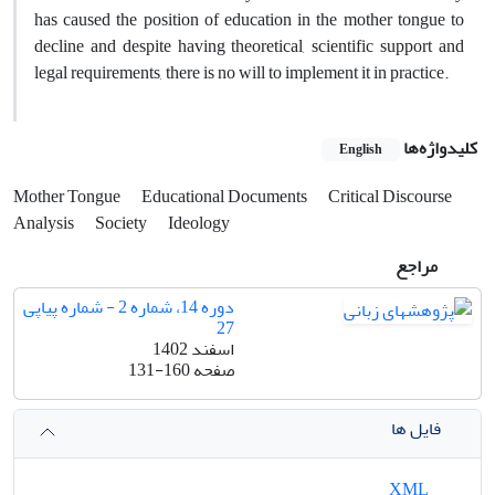
has caused the position of education in the mother tongue to
decline and despite having theoretical, scientific support and
legal requirements, there is no will to implement it in practice.
کلیدواژه‌ها
English
Mother Tongue
Educational Documents
Critical Discourse
Analysis
Society
Ideology
مراجع
دوره 14، شماره 2 - شماره پیاپی
27
اسفند 1402
صفحه
131-160
فایل ها
XML