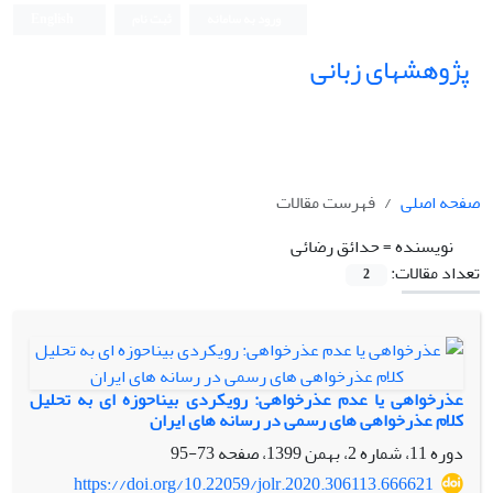
ورود به سامانه
ثبت نام
English
پژوهشهای زبانی
صفحه اصلی
فهرست مقالات
نویسنده =
حدائق رضائی
تعداد مقالات:
2
عذرخواهی یا عدم عذرخواهی: رویکردی بیناحوزه ای به تحلیل
کلام عذرخواهی های رسمی در رسانه های ایران
دوره 11، شماره 2، بهمن 1399، صفحه
73-95
https://doi.org/10.22059/jolr.2020.306113.666621