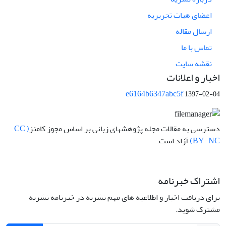
اعضای هیات تحریریه
ارسال مقاله
تماس با ما
نقشه سایت
اخبار و اعلانات
e6164b6347abc5f
1397-02-04
دسترسی به مقالات مجله پژوهشهای زبانی بر اساس مجوز کامنز
( CC
BY-NC)
آزاد است.
اشتراک خبرنامه
برای دریافت اخبار و اطلاعیه های مهم نشریه در خبرنامه نشریه
مشترک شوید.