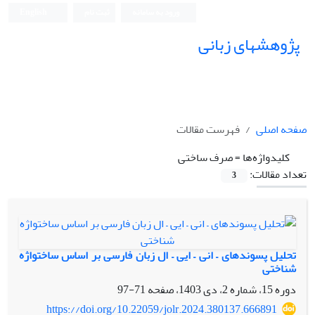
ورود به سامانه
ثبت نام
English
پژوهشهای زبانی
صفحه اصلی
فهرست مقالات
کلیدواژه‌ها =
صرف ساختی
تعداد مقالات:
3
تحلیل پسوندهای – انی – ایی – ال زبان فارسی بر اساس ساختواژه
شناختی
دوره 15، شماره 2، دی 1403، صفحه
71-97
https://doi.org/10.22059/jolr.2024.380137.666891