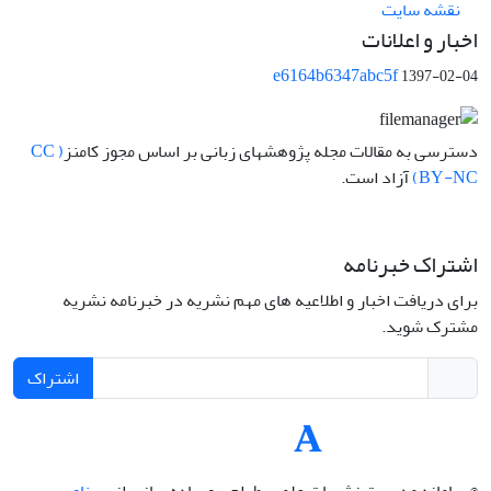
نقشه سایت
اخبار و اعلانات
e6164b6347abc5f
1397-02-04
دسترسی به مقالات مجله پژوهشهای زبانی بر اساس مجوز کامنز
( CC
BY-NC)
آزاد است.
اشتراک خبرنامه
برای دریافت اخبار و اطلاعیه های مهم نشریه در خبرنامه نشریه
مشترک شوید.
اشتراک