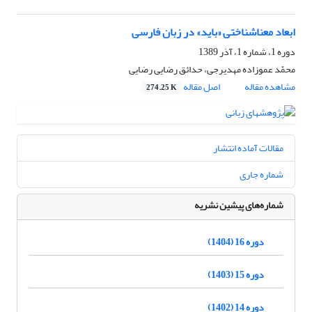
ابعاد معناشناختی «باید» در زبان فارسی
دوره 1، شماره 1، آذر 1389
محمّد عموزاده مهدیرجی، حدائق رضایی رضایی
مشاهده مقاله
اصل مقاله
274.25 K
مقالات آماده انتشار
شماره جاری
شماره‌های پیشین نشریه
دوره 16 (1404)
دوره 15 (1403)
دوره 14 (1402)