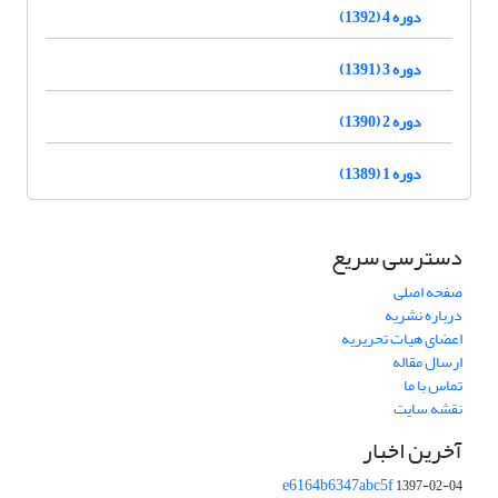
دوره 4 (1392)
دوره 3 (1391)
دوره 2 (1390)
دوره 1 (1389)
دسترسی سریع
صفحه اصلی
درباره نشریه
اعضای هیات تحریریه
ارسال مقاله
تماس با ما
نقشه سایت
آخرین اخبار
e6164b6347abc5f
1397-02-04