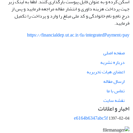
اسکن کرده و به عنوان فایل پیوست بارگذاری کنند. لطفا به لینک زیر
جهت پرداخت هزینه داوری و انتشار مقاله مراجعه فرمایید و پس از
درج نام و نام خانوادگی و کد ملی مبلغ را وارد و پرداخت را تکمیل
فرمایید.
https://financialdep.ut.ac.ir/fa/integratedPayment/pay
صفحه اصلی
درباره نشریه
اعضای هیات تحریریه
ارسال مقاله
تماس با ما
نقشه سایت
اخبار و اعلانات
e6164b6347abc5f
1397-02-04