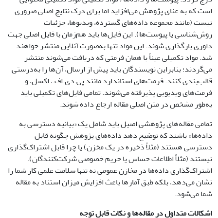
است که به غنای پژوهش می‌افزاید اما برای درک نتایج اصلی ضروری
نیست (مانند مجموعه‌ داده‌های گسترده، ویدیوها، جزئیات
روش‌شناسی یا پیوست‌ها). این فایل‌ها باید هم‌زمان با فایل اصلی جهت
داوری بارگذاری شوند. این مواد تنها به‌صورت آنلاین منتشر خواهند
شد. مواد تکمیلی عیناً با همان فرمتی که دریافت می‌شوند منتشر
می‌گردند؛ بنابراین نویسندگان باید پیش از ارسال، آن‌ها را به‌درستی
قالب‌بندی کنند. فرمت‌های استاندارد مانند پی.دی.اف.، اکسل، و
فرمت‌های ویدیویی پذیرفته می‌شوند. تمامی فایل‌های تکمیلی باید
به‌طور مشخص در متن اصلی مقاله ارجاع داده شوند.
تمامی مقاله‌های پژوهشی اصیل باید شامل یک «بیانیه دسترسی به
داده‌ها» باشند که توضیح دهد داده‌های پژوهش چگونه قابل
دسترسی هستند (مثلاً ذخیره در یک مخزن) یا چرا قابل اشتراک‌گذاری
نیستند (مثلاً اطلاعات حساس یا حریم خصوصی شرکت‌کنندگان).
اشتراک‌گذاری داده‌ها در مخازن عمومی نه تنها سلامت علمی کار شما را
نشان می‌دهد، بلکه طبق آمارها باعث افزایش میزان استناد به مقاله
شما می‌شود.
اشکالات متداول در مقاله‌ها و نکات قابل توجه