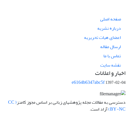
صفحه اصلی
درباره نشریه
اعضای هیات تحریریه
ارسال مقاله
تماس با ما
نقشه سایت
اخبار و اعلانات
e6164b6347abc5f
1397-02-04
دسترسی به مقالات مجله پژوهشهای زبانی بر اساس مجوز کامنز
( CC
BY-NC)
آزاد است.