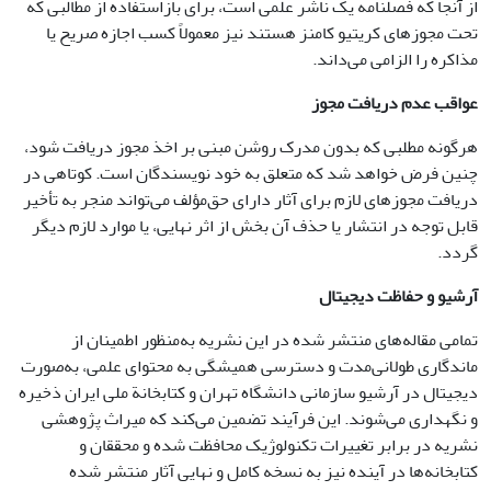
از آنجا که فصلنامه یک ناشر علمی است، برای بازاستفاده از مطالبی که
تحت مجوزهای کریتیو کامنز هستند نیز معمولاً کسب اجازه صریح یا
مذاکره را الزامی می‌داند.
عواقب عدم دریافت مجوز
هرگونه مطلبی که بدون مدرک روشن مبنی بر اخذ مجوز دریافت شود،
چنین فرض خواهد شد که متعلق به خود نویسندگان است. کوتاهی در
دریافت مجوزهای لازم برای آثار دارای حق‌مؤلف می‌تواند منجر به تأخیر
قابل توجه در انتشار یا حذف آن بخش از اثر نهایی، یا موارد لازم دیگر
گردد.
آرشیو و حفاظت دیجیتال
تمامی مقاله‌های منتشر شده در این نشریه به‌منظور اطمینان از
ماندگاری طولانی‌مدت و دسترسی همیشگی به محتوای علمی، به‌صورت
دیجیتال در آرشیو سازمانی دانشگاه تهران و کتابخانة ملی ایران ذخیره
و نگهداری می‌شوند. این فرآیند تضمین می‌کند که میراث پژوهشی
نشریه در برابر تغییرات تکنولوژیک محافظت شده و محققان و
کتابخانه‌ها در آینده نیز به نسخه کامل و نهایی آثار منتشر شده