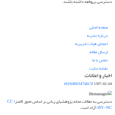
دسترسی بی‌وقفه داشته باشند.
صفحه اصلی
درباره نشریه
اعضای هیات تحریریه
ارسال مقاله
تماس با ما
نقشه سایت
اخبار و اعلانات
e6164b6347abc5f
1397-02-04
دسترسی به مقالات مجله پژوهشهای زبانی بر اساس مجوز کامنز
( CC
BY-NC)
آزاد است.