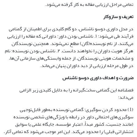
تمامی مراحل ارزیابی مقاله به کار گرفته می‌شود.
تعریف و سازوکار
در مدل داوری دوسو ناشناس، دو گام کلیدی برای اطمینان از گمنامی
فرآیند طی می‌شود: ۱. ناشناس بودن داور: داورانی که مقاله را ارزیابی
می‌کنند، از نام نویسنده(گان) مطلع نمی‌شوند. همچنین نویسندگان
هرگز هویت داوران را نخواهند دانست. ۲. ناشناس بودن نویسنده: نام
و مشخصات هویتی نویسندگان، از جمله وابستگی‌های سازمانی آن‌ها،
در طول مرحله ارزیابی از دید داوران پنهان می‌ماند.
ضرورت و اهداف داوری دوسو ناشناس
فصلنامه این گمنامی سخت‌گیرانه را به دلایل کلیدی زیر الزامی
می‌داند:
(1) محدود کردن سوگیری: گمنامی نویسنده به‌طور قابل‌توجهی
سوگیری‌های احتمالی داور در رابطه با ویژگی‌های شخصی نویسنده
(مانند جنسیت، کشور مبدأ، اعتبار مؤسسه، جایگاه علمی یا سوابق
انتشاراتی قبلی) را محدود می‌کند. این امر موجب می‌شود که تمامی آثار،