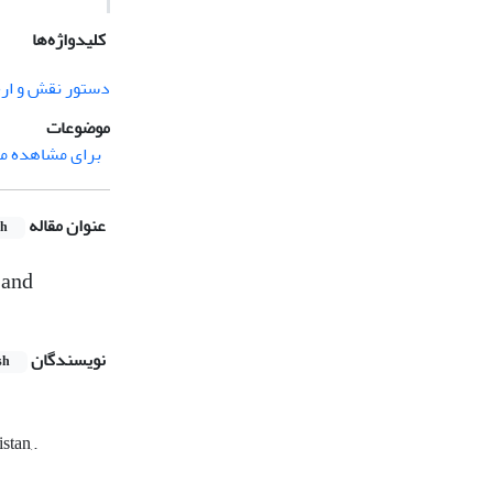
کلیدواژه‌ها
دستور نقش و ار
موضوعات
برای مشاهده مق
عنوان مقاله
sh
 and
نویسندگان
sh
stan,.