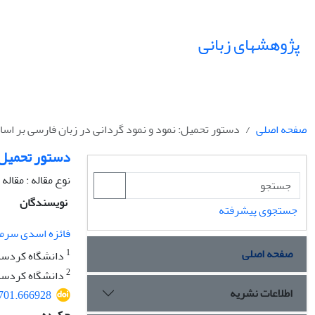
پژوهشهای زبانی
صفحه اصلی
دستور تحمیل: نمود و نمود گردانی در زبان فارسی بر اس
دستور تحمیل: 
نوع مقاله : مقال
نویسندگان
جستجوی پیشرفته
فائزه اسدی سر
صفحه اصلی
1
دانشگاه کردستان
2
دانشگاه کردستان
اطلاعات نشریه
8701.666928