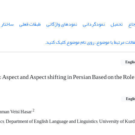
جاع
تحمیل
نمودگردانی
نمودهای واژگانی
طبقات فعلی
ساختار ل
الات مرتبط با موضوع، روی نام موضوع کلیک کنید.
Engli
 Aspect and Aspect shifting in Persian Based on the Role
Engli
2
man Veisi Hasar
cs, Department of English Language and Linguistics, University of Kurdi