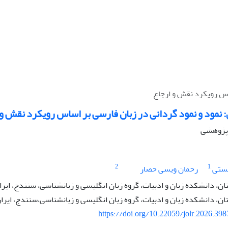
اس رویکرد نقش و ارجاع
نمود و نمود گردانی در زبان فارسی بر اساس رویکرد نقش و 
ه پژوهشی
2
1
مستی
رحمان ویسی حصار
، دانشکده زبان و ادبیات، گروه زبان انگلیسی و زبانشناسی، سنندج، ایرا
، دانشکده زبان و ادبیات، گروه زبان انگلیسی و زبانشناسی،سنندج، ایران
https://doi.org/10.22059/jolr.2026.39