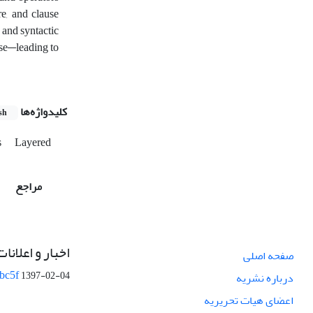
e, and clause
 and syntactic
use—leading to
کلیدواژه‌ها
sh
s
Layered
مراجع
اخبار و اعلانات
صفحه اصلی
bc5f
1397-02-04
درباره نشریه
اعضای هیات تحریریه