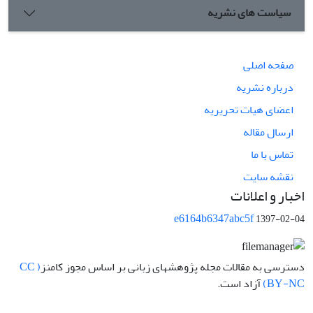
سیاست های نشریه
صفحه اصلی
درباره نشریه
اعضای هیات تحریریه
ارسال مقاله
تماس با ما
نقشه سایت
اخبار و اعلانات
e6164b6347abc5f
1397-02-04
دسترسی به مقالات مجله پژوهشهای زبانی بر اساس مجوز کامنز
( CC
BY-NC)
آزاد است.