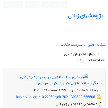
ورود به سامانه
ثبت نام
English
پژوهشهای زبانی
صفحه اصلی
فهرست مقالات
کلیدواژه‌ها =
زبان کردی
تعداد مقالات:
7
بازنگری ساخت هجایی در زبان کردی مرکزی
دوره 11، شماره 2، بهمن 1399، صفحه
173-198
https://doi.org/10.22059/jolr.2021.303522.666606
آزاد محمدی، محمود بی جن خان